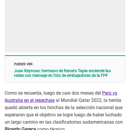
PUEDES VER:
Juan Reynoso: hermano de Renato Tapia enciende las
redes con mensaje en foto de embajadores de la FPF
Como se recuerda, luego de casi dos meses del
Perú vs
Australia en el repechaje
al Mundial Qatar 2022, la herida
quedó abierta en los hinchas de la selección nacional que
esperaron que el objetivo se logre luego de haber luchado
un largo camino en las clasificatorias sudamericanas con
Ricardo Gareca
como técnico.