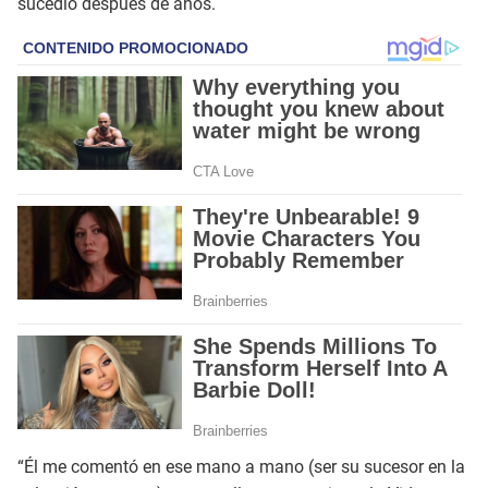
sucedió después de años.
“Él me comentó en ese mano a mano (ser su sucesor en la