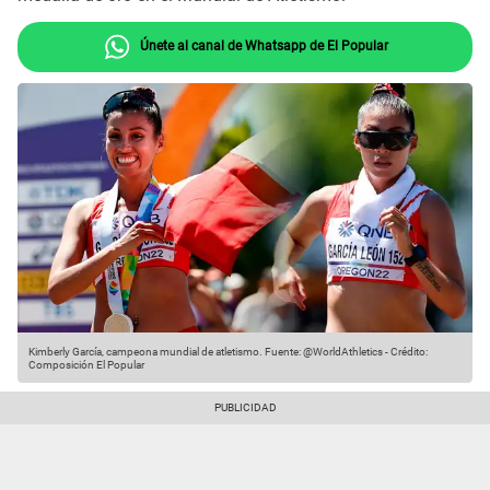
Únete al canal de Whatsapp de El Popular
Kimberly García, campeona mundial de atletismo.
Fuente: @WorldAthletics
-
Crédito:
Composición El Popular