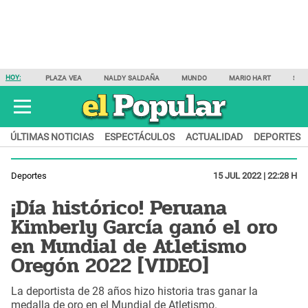
HOY:
PLAZA VEA
NALDY SALDAÑA
MUNDO
MARIO HART
SAM
ÚLTIMAS NOTICIAS
ESPECTÁCULOS
ACTUALIDAD
DEPORTES
Deportes
15 JUL 2022 | 22:28 H
¡Día histórico! Peruana
Kimberly García ganó el oro
en Mundial de Atletismo
Oregón 2022 [VIDEO]
La deportista de 28 años hizo historia tras ganar la
medalla de oro en el Mundial de Atletismo.