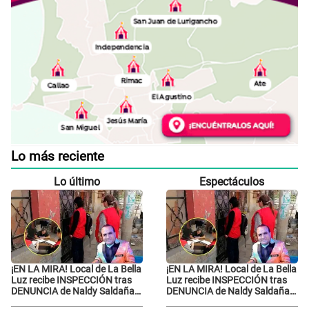
Lo más reciente
Lo último
Espectáculos
¡EN LA MIRA! Local de La Bella
¡EN LA MIRA! Local de La Bella
Luz recibe INSPECCIÓN tras
Luz recibe INSPECCIÓN tras
DENUNCIA de Naldy Saldaña
DENUNCIA de Naldy Saldaña
contra el exdirector César
contra el exdirector César