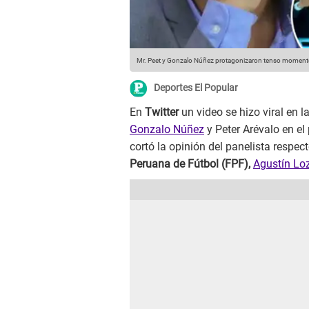
Mr. Peet y Gonzalo Núñez protagonizaron tenso momento
Deportes El Popular
En
Twitter
un video se hizo viral en 
Gonzalo Núñez
y Peter Arévalo en el
cortó la opinión del panelista respec
Peruana de Fútbol (FPF),
Agustín Lo