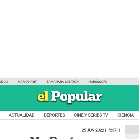
UNDO
MARIO HART
SAMAHARA LOBATÓN
HORÓSCOPO
ACTUALIDAD
DEPORTES
CINE Y SERIES TV
CIENCIA
25 JUN 2022 | 15:37 H