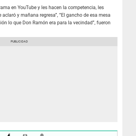
ograma en YouTube y les hacen la competencia, les
se aclaró y mañana regresa”, “El gancho de esa mesa
sión lo que Don Ramón era para la vecindad”, fueron