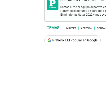
DEPORTES EL POPULAR
Somos el mejor equipo deportivo en 
Hacemos coberturas de partidos e in
Eliminatorias Qatar 2022 y más eve
MR PEET
A PRESIÓN
GONZAL
Prefiero a El Popular en Google