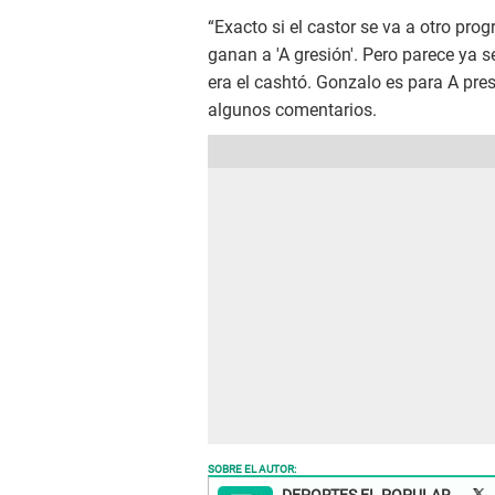
“Exacto si el castor se va a otro pr
ganan a 'A gresión'. Pero parece ya 
era el cashtó. Gonzalo es para A pre
algunos comentarios.
SOBRE EL AUTOR: