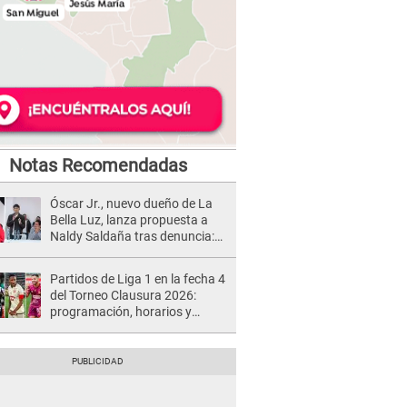
Notas Recomendadas
Óscar Jr., nuevo dueño de La
Bella Luz, lanza propuesta a
Naldy Saldaña tras denuncia:
“Va a haber otro tipo de ley”
Partidos de Liga 1 en la fecha 4
del Torneo Clausura 2026:
programación, horarios y
dónde ver