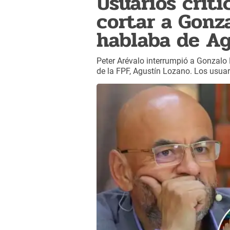
Usuarios criti
cortar a Gonz
hablaba de Ag
Peter Arévalo interrumpió a Gonzalo 
de la FPF, Agustín Lozano. Los usua