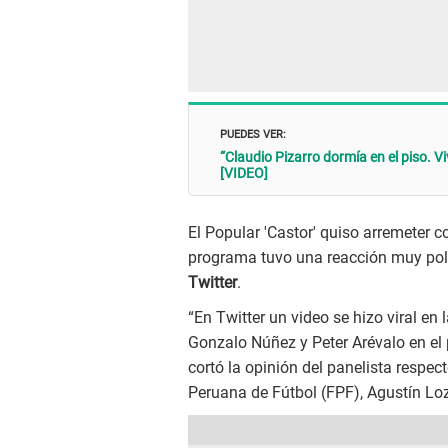
PUEDES VER:
“Claudio Pizarro dormía en el piso. 
[VIDEO]
El Popular 'Castor' quiso arremeter c
programa tuvo una reacción muy pol
Twitter
.
“En Twitter un video se hizo viral en
Gonzalo Núñez y Peter Arévalo en el 
cortó la opinión del panelista respec
Peruana de Fútbol (FPF), Agustín Loz