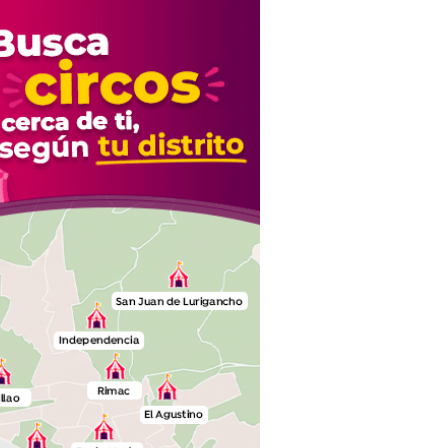
Moisés: “Gracias”