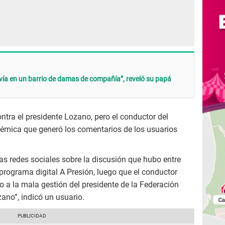
Vivía en un barrio de damas de compañía”, reveló su papá
ontra el presidente Lozano, pero el conductor del
émica que generó los comentarios de los usuarios
 las redes sociales sobre la discusión que hubo entre
programa digital A Presión, luego que el conductor
to a la mala gestión del presidente de la Federación
ano”, indicó un usuario.