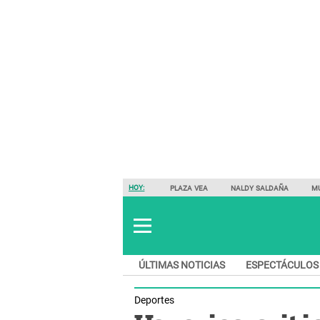
HOY:
PLAZA VEA
NALDY SALDAÑA
M
ÚLTIMAS NOTICIAS
ESPECTÁCULOS
Deportes