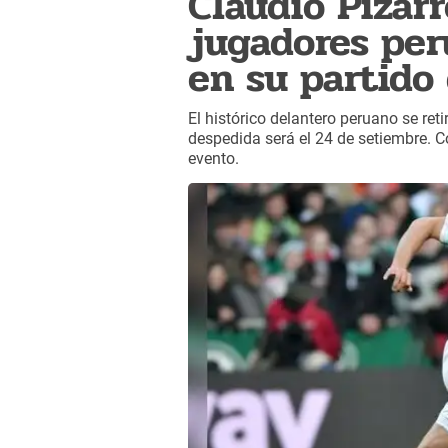
Claudio Pizarr
jugadores per
en su partido
El histórico delantero peruano se ret
despedida será el 24 de setiembre. 
evento.