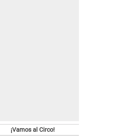
¡Vamos al Circo!