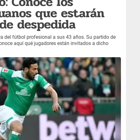
o: Conoce los
uanos que estarán
 de despedida
ira del fútbol profesional a sus 43 años. Su partido de
Conoce aquí qué jugadores están invitados a dicho