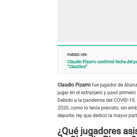
PUEDES VER:
Claudio Pizarro confirmó fecha del 
“ClauDios”
Claudio Pizarro
fue jugador de Alian
jugar en el extranjero y pasó primero
Debido a la pandemia del COVID-19, e
2020, como lo tenía previsto; sin emb
deporte, rey que dedicó la mayor part
¿Qué jugadores asis