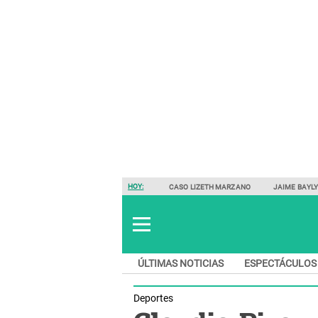
HOY:
CASO LIZETH MARZANO
JAIME BAYL
ÚLTIMAS NOTICIAS
ESPECTÁCULOS
Deportes