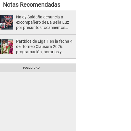
Notas Recomendadas
Naldy Saldaña denuncia a
excompañero de La Bella Luz
por presuntos tocamientos
indebidos e intento de besarla
Partidos de Liga 1 en la fecha 4
del Torneo Clausura 2026:
programación, horarios y
dónde ver