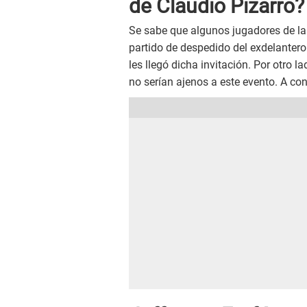
de Claudio Pizarro?
Se sabe que algunos jugadores de la 
partido de despedido del exdelantero 
les llegó dicha invitación. Por otro l
no serían ajenos a este evento. A co