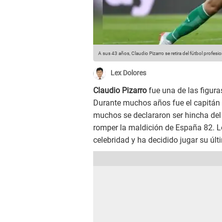
A sus 43 años, Claudio Pizarro se retira del fútbol profesio
Lex Dolores
Claudio Pizarro
fue una de las figura
Durante muchos años fue el capitán d
muchos se declararon ser hincha del
romper la maldición de España 82. L
celebridad y ha decidido jugar su últ