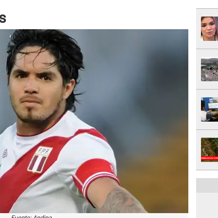
s
Fuente: Andina