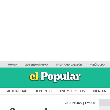
Y
MUNDO
JEFFERSON FARFÁN
SAMAHARA LOBATÓN
HORÓSCOPO
ACTUALIDAD
DEPORTES
CINE Y SERIES TV
CIENCIA
25 JUN 2022 | 17:56 H