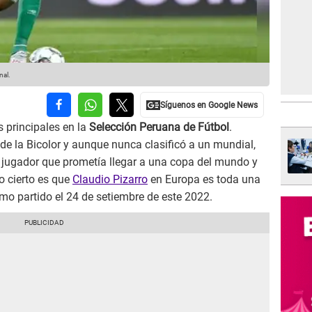
nal.
s principales en la
Selección Peruana de Fútbol
.
e la Bicolor y aunque nunca clasificó a un mundial,
 jugador que prometía llegar a una copa del mundo y
o cierto es que
Claudio Pizarro
en Europa es toda una
imo partido el 24 de setiembre de este 2022.