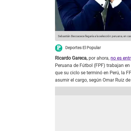
Sebastián Beccacece llegaría a la selección peruana, en c
Deportes El Popular
Ricardo Gareca,
por ahora,
no es ent
Peruana de Fútbol (FPF) trabajan en 
que su ciclo se terminó en Perú, la F
asumir el cargo, según Omar Ruiz d