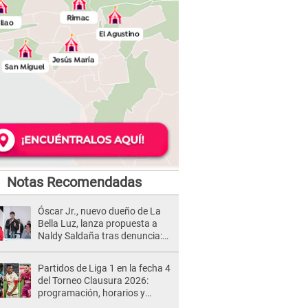
Notas Recomendadas
Óscar Jr., nuevo dueño de La
Bella Luz, lanza propuesta a
Naldy Saldaña tras denuncia:
“Va a haber otro tipo de ley”
Partidos de Liga 1 en la fecha 4
del Torneo Clausura 2026:
programación, horarios y
dónde ver