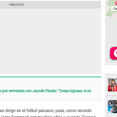
o por entrevista con Jazmín Pinedo: “Cosas lujosas, ni un
s dirigir en el fútbol peruano, pues, como recordó