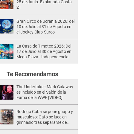
25 de Junio. Explanada Costa
21
Gran Circo de Ucrania 2026: del
10 de Julio al 31 de Agosto en
el Jockey Club-Surco
La Casa de Timoteo 2026: Del
17 de Julio al 30 de Agosto en
Mega Plaza - Independencia
Te Recomendamos
The Undertaker: Mark Calaway
es incluido en el Salón de la
Fama de la WWE [VIDEO]
Rodrigo Cuba se pone guapo y
musculoso: Gato se luce en
gimnasio tras separarse de
Melissa Paredes