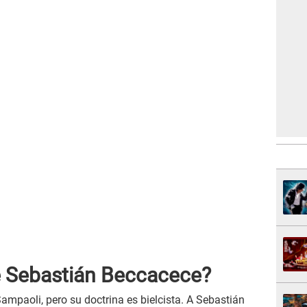
de Sebastián Beccacece?
paoli, pero su doctrina es bielcista. A Sebastián