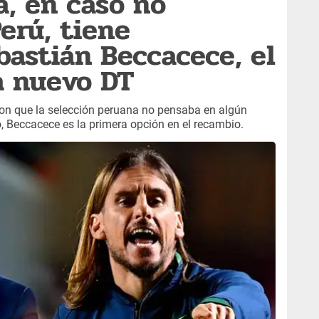
a, en caso no
erú, tiene
bastián Beccacece, el
a nuevo DT
eron que la selección peruana no pensaba en algún
 Beccacece es la primera opción en el recambio.