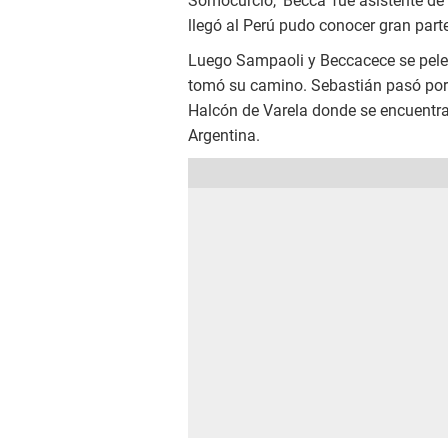
Somocurcio, 'Becca' fue asistente 
llegó al Perú pudo conocer gran parte
Luego Sampaoli y Beccacece se pele
tomó su camino. Sebastián pasó por D
Halcón de Varela donde se encuentra 
Argentina.