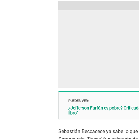
PUEDES VER:
¿Jefferson Farfán es pobre? Criticad
libro”
Sebastián Beccacece ya sabe lo que e