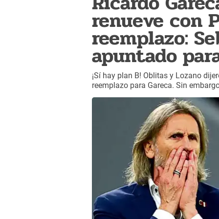
Ricardo Garec
renueve con P
reemplazo: Se
apuntado par
¡Sí hay plan B! Oblitas y Lozano dij
reemplazo para Gareca. Sin embargo,