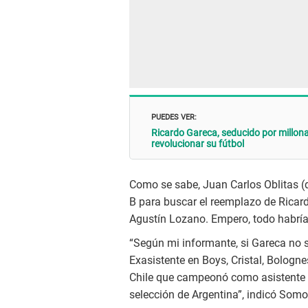
PUEDES VER:
Ricardo Gareca, seducido por millona
revolucionar su fútbol
Como se sabe, Juan Carlos Oblitas (d
B para buscar el reemplazo de Ricar
Agustín Lozano. Empero, todo habría
“Según mi informante, si Gareca no 
Exasistente en Boys, Cristal, Bologn
Chile que campeonó como asistente 
selección de Argentina”, indicó Som