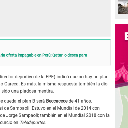
ria oferta impagable en Perú: Qatar lo desea para
irector deportivo de la FPF) indicó que no hay un plan
do Gareca. Es más, la misma respuesta también la dio
 sido una piadosa mentira.
se queda el plan B será
Beccacece
de 41 años.
esi de Sampaoli. Estuvo en el Mundial de 2014 con
de Jorge Sampaoli; también en el Mundial 2018 con la
ocurcio en
Teledeportes.