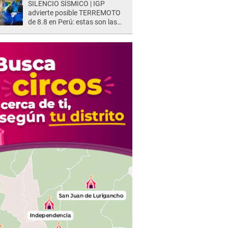
SILENCIO SÍSMICO | IGP
advierte posible TERREMOTO
de 8.8 en Perú: estas son las
zonas más expuestas