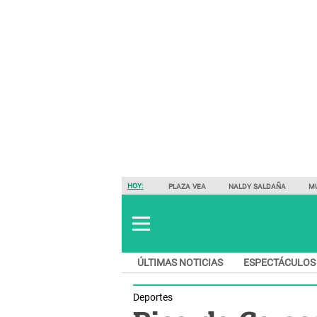
HOY:
PLAZA VEA
NALDY SALDAÑA
M
ÚLTIMAS NOTICIAS
ESPECTÁCULOS
Deportes