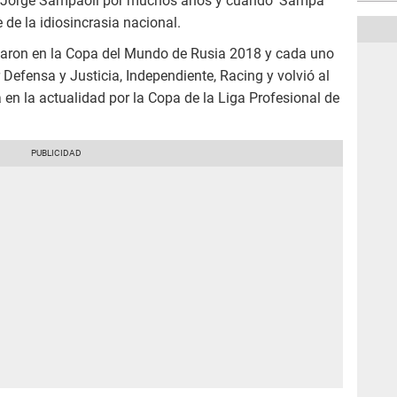
de Jorge Sampaoli por muchos años y cuando 'Sampa'
 de la idiosincrasia nacional.
aron en la Copa del Mundo de Rusia 2018 y cada uno
efensa y Justicia, Independiente, Racing y volvió al
en la actualidad por la Copa de la Liga Profesional de