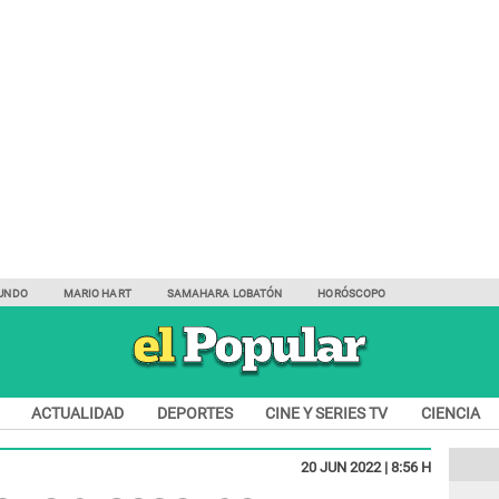
UNDO
MARIO HART
SAMAHARA LOBATÓN
HORÓSCOPO
ACTUALIDAD
DEPORTES
CINE Y SERIES TV
CIENCIA
20 JUN 2022 | 8:56 H