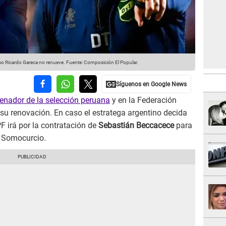
aso Ricardo Gareca no renueve.
Fuente: Composición El Popular.
renador de la selección peruana
y en la Federación
su renovación. En caso el estratega argentino decida
PF irá por la contratación de
Sebastián Beccacece
para
e Somocurcio.