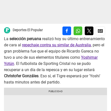
Deportes El Popular
La
selección peruana
realizó hoy su último entrenamiento
de cara al
repechaje contra su similar de Australia
, pero el
gran problema fue que el equipo de Ricardo Gareca no
tuvo a uno de sus elementos titulares como
Yoshimar
Yotún
. El futbolista de Sporting Cristal no se pudo
recuperar a un día de la repesca y en su lugar estará
Christofer Gonzáles
. Eso sí, el Tigre esperará por 'Yoshi'
hasta minutos antes del partido.