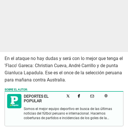
En el ataque no hay dudas y será con lo mejor que tenga el
'Flaco' Gareca: Christian Cueva, André Carrillo y de punta
Gianluca Lapadula. Ese es el once de la selección peruana
para mañana contra Australia.
SOBRE EL AUTOR:
DEPORTES EL
POPULAR
Somos el mejor equipo deportivo en busca de las últimas
noticias del fútbol peruano e internacional. Hacemos
coberturas de partidos e incidencias de los goles de la
Selección Peruana en las Eliminatorias Qatar 2022 y más
eventos deportivos.