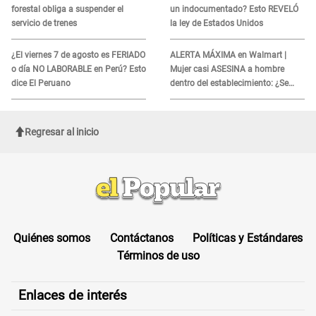
forestal obliga a suspender el
un indocumentado? Esto REVELÓ
servicio de trenes
la ley de Estados Unidos
¿El viernes 7 de agosto es FERIADO
ALERTA MÁXIMA en Walmart |
o día NO LABORABLE en Perú? Esto
Mujer casi ASESINA a hombre
dice El Peruano
dentro del establecimiento: ¿Se
logró atrapar al sospechoso?
Regresar al inicio
Quiénes somos
Contáctanos
Políticas y Estándares
Términos de uso
Enlaces de interés