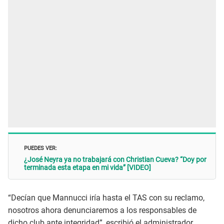
PUEDES VER:
¿José Neyra ya no trabajará con Christian Cueva? “Doy por
terminada esta etapa en mi vida” [VIDEO]
“Decían que Mannucci iría hasta el TAS con su reclamo,
nosotros ahora denunciaremos a los responsables de
dicho club ante integridad”, escribió el administrador