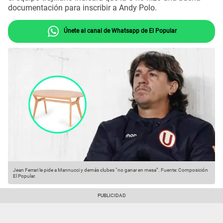
documentación para inscribir a Andy Polo.
Únete al canal de Whatsapp de El Popular
Jean Ferrari le pide a Mannucci y demás clubes “no ganar en mesa”.
Fuente: Composición
El Popular.