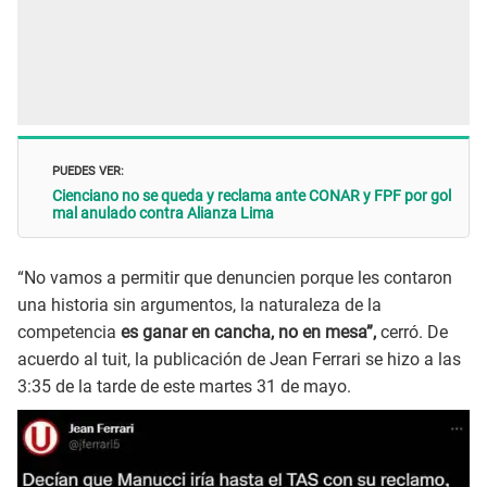
PUEDES VER:
Cienciano no se queda y reclama ante CONAR y FPF por gol
mal anulado contra Alianza Lima
“No vamos a permitir que denuncien porque les contaron
una historia sin argumentos, la naturaleza de la
competencia
es ganar en cancha, no en mesa”,
cerró. De
acuerdo al tuit, la publicación de Jean Ferrari se hizo a las
3:35 de la tarde de este martes 31 de mayo.