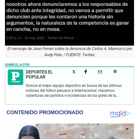
El mensaje de Jean Ferrari sobre la denuncia de Carlos A. Mannucci por
Andy Polo. / FUENTE: Twitter.
SOBRE EL AUTOR:
DEPORTES EL
POPULAR
Somos el mejor equipo deportivo en busca de las últimas
noticias del fútbol peruano e internacional. Hacemos
coberturas de partidos e incidencias de los goles de la
Selección Peruana en las Eliminatorias Qatar 2022 y más
eventos deportivos.