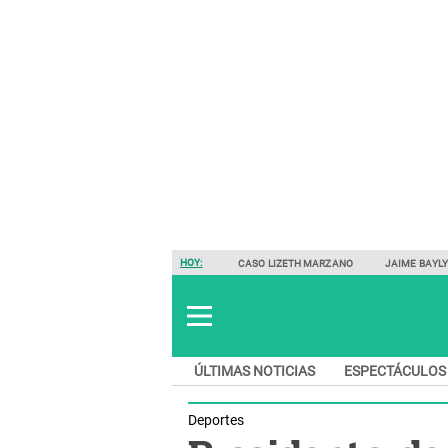
HOY:
CASO LIZETH MARZANO
JAIME BAYL
ÚLTIMAS NOTICIAS
ESPECTÁCULOS
Deportes