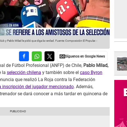
lub y Pablo Milad le pidió que diga la verdad.
Fuente: Composición El Popular.
-
nal de Fútbol Profesional (ANFP) de Chile,
Pablo Milad,
e la
selección chilena
y también sobre el
caso Byron
denuncia que realizó La Roja contra la Federación
a inscripción del jugador mencionado
. Además,
trenador se dará conocer a más tardar en quincena de