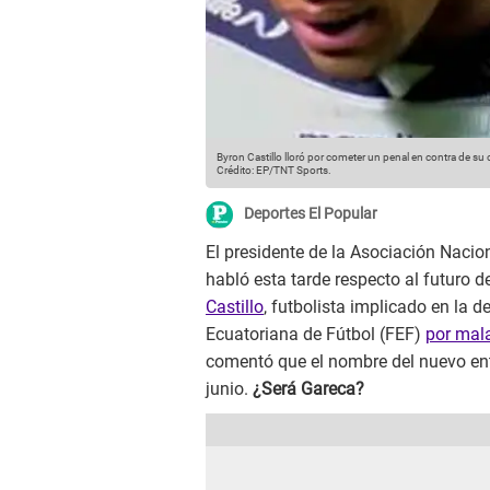
Byron Castillo lloró por cometer un penal en contra de su c
Crédito: EP/TNT Sports.
Deportes El Popular
El presidente de la Asociación Nacio
habló esta tarde respecto al futuro d
Castillo
, futbolista implicado en la 
Ecuatoriana de Fútbol (FEF)
por mal
comentó que el nombre del nuevo en
junio.
¿Será Gareca?