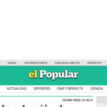
Y
MUNDO
JEFFERSON FARFÁN
SAMAHARA LOBATÓN
HORÓSCOPO
ACTUALIDAD
DEPORTES
CINE Y SERIES TV
CIENCIA
25 MAY 2022 | 21:32 H