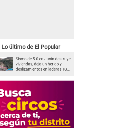
Lo último de El Popular
Sismo de 5.0 en Junín destruye
viviendas, deja un herido y
deslizamientos en laderas: IGP
alerta sobre posibles réplicas