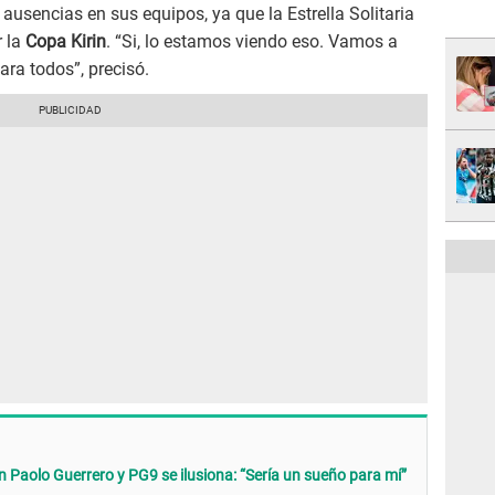
 ausencias en sus equipos, ya que la Estrella Solitaria
r la
Copa Kirin
. “Si, lo estamos viendo eso. Vamos a
ara todos”, precisó.
 Paolo Guerrero y PG9 se ilusiona: “Sería un sueño para mí”