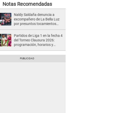
Notas Recomendadas
Naldy Saldaña denuncia a
excompañero de La Bella Luz
por presuntos tocamientos
indebidos e intento de besarla
Partidos de Liga 1 en la fecha 4
del Torneo Clausura 2026:
programación, horarios y
dónde ver