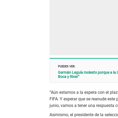
PUEDES VER:
Germán Leguía molesto porque a la U
Boca y River”
“Aún estamos a la espera con el plazo
FIFA. Y esperar que se reanude este 
junio, vamos a tener una respuesta co
Asimismo, el presidente de la selecc