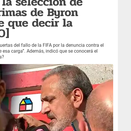
 la selección de
grimas de Byron
ne que decir la
O]
ertas del fallo de la FIFA por la denuncia contra el
e esa carga”. Además, indicó que se conocerá el
a?