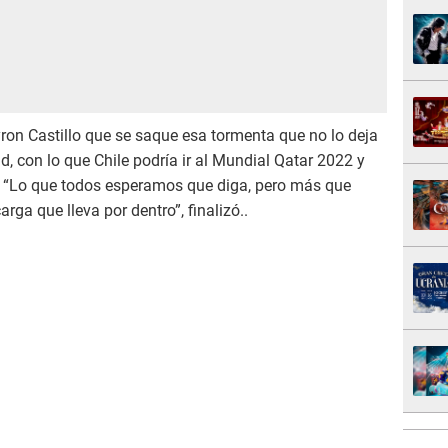
yron Castillo que se saque esa tormenta que no lo deja
ad, con lo que Chile podría ir al Mundial Qatar 2022 y
. “Lo que todos esperamos que diga, pero más que
rga que lleva por dentro”, finalizó..