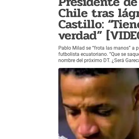
Presidente de
Chile tras lá
Castillo: “Tie
verdad” [VIDE
Pablo Milad se “frota las manos” a pu
futbolista ecuatoriano. “Que se saqu
nombre del próximo DT. ¿Será Garec