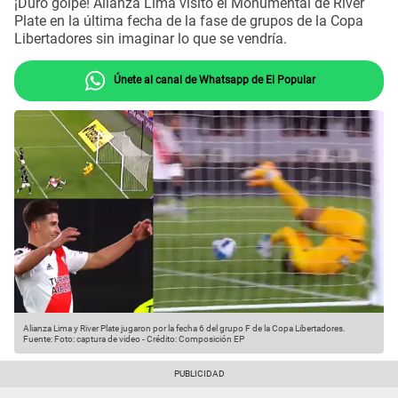
¡Duro golpe! Alianza Lima visitó el Monumental de River
Plate en la última fecha de la fase de grupos de la Copa
Libertadores sin imaginar lo que se vendría.
Únete al canal de Whatsapp de El Popular
Alianza Lima y River Plate jugaron por la fecha 6 del grupo F de la Copa Libertadores.
Fuente: Foto: captura de video
-
Crédito: Composición EP