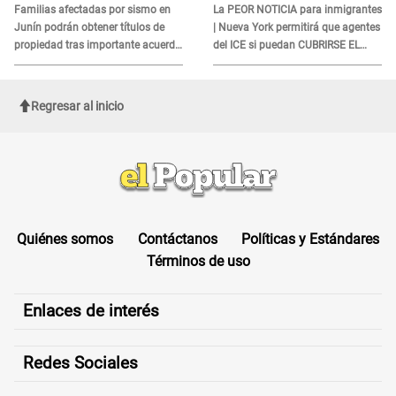
DOCUMENTO
Familias afectadas por sismo en
La PEOR NOTICIA para inmigrantes
Junín podrán obtener títulos de
| Nueva York permitirá que agentes
propiedad tras importante acuerdo
del ICE si puedan CUBRIRSE EL
de Cofopri
ROSTRO
Regresar al inicio
Quiénes somos
Contáctanos
Políticas y Estándares
Términos de uso
Enlaces de interés
Redes Sociales