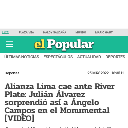
HOY:
PLAZA VEA
NALDY SALDAÑA
MUNDO
MARIO HART
SAM
ÚLTIMAS NOTICIAS
ESPECTÁCULOS
ACTUALIDAD
DEPORTES
Deportes
25 MAY 2022 | 18:35 H
Alianza Lima cae ante River
Plate: Julián Álvarez
sorprendió así a Ángelo
Campos en el Monumental
[VIDEO]