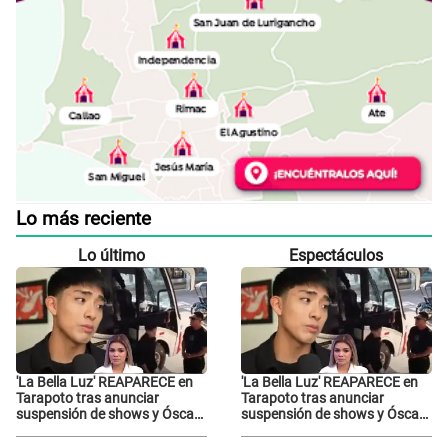
Lo más reciente
Lo último
Espectáculos
'La Bella Luz' REAPARECE en
'La Bella Luz' REAPARECE en
Tarapoto tras anunciar
Tarapoto tras anunciar
suspensión de shows y Óscar
suspensión de shows y Óscar
Junior se JUSTIFICA: "Por un
Junior se JUSTIFICA: "Por un
error no vamos a pagar todos"
error no vamos a pagar todos"