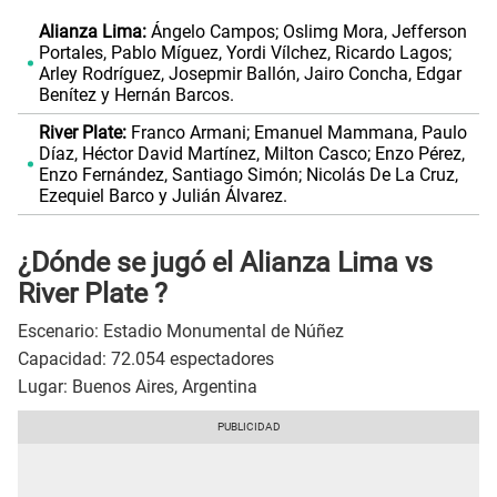
Alianza Lima:
Ángelo Campos; Oslimg Mora, Jefferson
Portales, Pablo Míguez, Yordi Vílchez, Ricardo Lagos;
Arley Rodríguez, Josepmir Ballón, Jairo Concha, Edgar
Benítez y Hernán Barcos.
River Plate:
Franco Armani; Emanuel Mammana, Paulo
Díaz, Héctor David Martínez, Milton Casco; Enzo Pérez,
Enzo Fernández, Santiago Simón; Nicolás De La Cruz,
Ezequiel Barco y Julián Álvarez.
¿Dónde se jugó el Alianza Lima vs
River Plate ?
Escenario: Estadio Monumental de Núñez
Capacidad: 72.054 espectadores
Lugar: Buenos Aires, Argentina