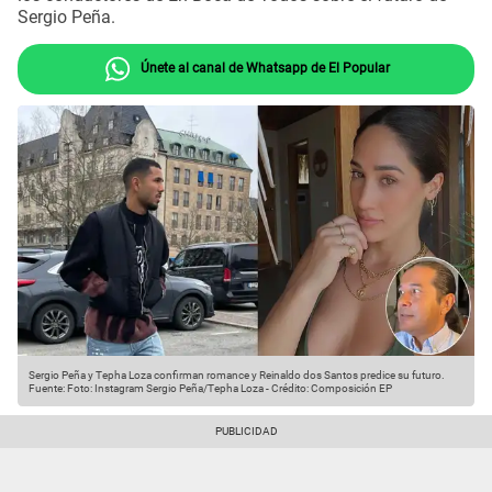
Sergio Peña.
Únete al canal de Whatsapp de El Popular
Sergio Peña y Tepha Loza confirman romance y Reinaldo dos Santos predice su futuro.
Fuente: Foto: Instagram Sergio Peña/Tepha Loza
-
Crédito: Composición EP