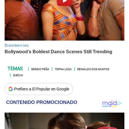
SERGIO PEÑA
TEPHA LOZA
REINALDO DOS SANTOS
SUECIA
Prefiero a El Popular en Google