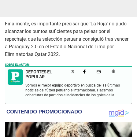
Finalmente, es importante precisar que ‘La Roja’ no pudo
alcanzar los puntos suficientes para pelear por el
repechaje, que la selección peruana consiguió tras vencer
a Paraguay 2-0 en el Estadio Nacional de Lima por
Eliminatorias Qatar 2022.
SOBRE EL AUTOR:
DEPORTES EL
POPULAR
Somos el mejor equipo deportivo en busca de las últimas
noticias del fútbol peruano e internacional. Hacemos
coberturas de partidos e incidencias de los goles de la
Selección Peruana en las Eliminatorias Qatar 2022 y más
eventos deportivos.