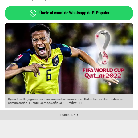
Únete al canal de Whatsapp de El Popular
Byron Castillo, jugador ecuatoriano que habría nacido en Colombia, revelan medios de
comunicación.
Fuente: Composición GLR
-
Crédito: FEF