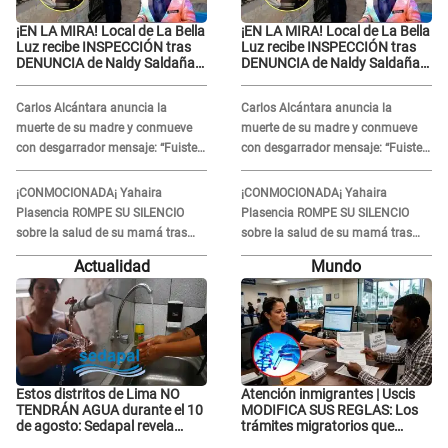
¡EN LA MIRA! Local de La Bella
¡EN LA MIRA! Local de La Bella
Luz recibe INSPECCIÓN tras
Luz recibe INSPECCIÓN tras
DENUNCIA de Naldy Saldaña
DENUNCIA de Naldy Saldaña
contra el exdirector César
contra el exdirector César
Sánchez
Sánchez
Carlos Alcántara anuncia la
Carlos Alcántara anuncia la
muerte de su madre y conmueve
muerte de su madre y conmueve
con desgarrador mensaje: “Fuiste
con desgarrador mensaje: “Fuiste
una gran mujer”
una gran mujer”
¡CONMOCIONADA¡ Yahaira
¡CONMOCIONADA¡ Yahaira
Plasencia ROMPE SU SILENCIO
Plasencia ROMPE SU SILENCIO
sobre la salud de su mamá tras
sobre la salud de su mamá tras
APARECER en centro oncológico:
APARECER en centro oncológico:
Actualidad
Mundo
“La oración tiene poder”
“La oración tiene poder”
Estos distritos de Lima NO
Atención inmigrantes | Uscis
TENDRÁN AGUA durante el 10
MODIFICA SUS REGLAS: Los
de agosto: Sedapal revela
trámites migratorios que
horarios oficiales
podrían necesitar tu prueba de