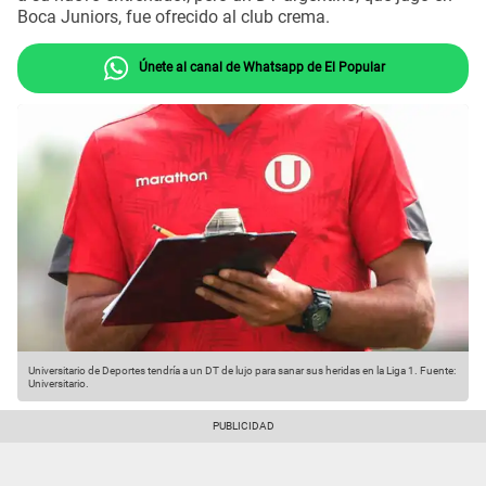
Boca Juniors, fue ofrecido al club crema.
Únete al canal de Whatsapp de El Popular
Universitario de Deportes tendría a un DT de lujo para sanar sus heridas en la Liga 1.
Fuente:
Universitario.