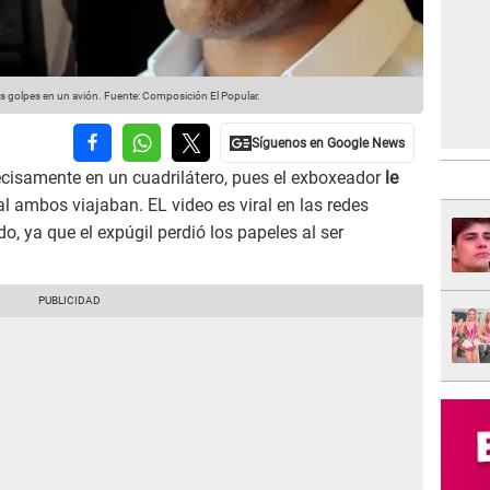
os golpes en un avión.
Fuente: Composición El Popular.
precisamente en un cuadrilátero, pues el exboxeador
le
al ambos viajaban. EL video es viral en las redes
o, ya que el expúgil perdió los papeles al ser