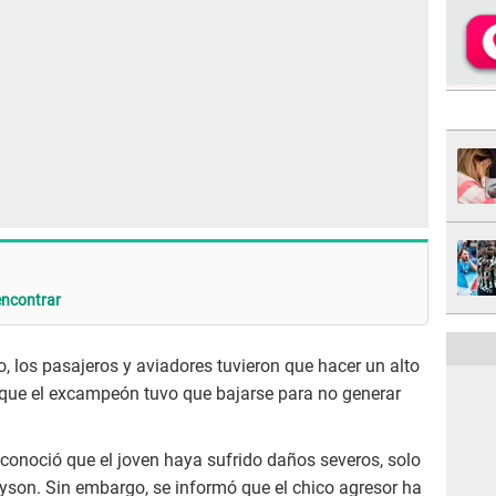
encontrar
, los pasajeros y aviadores tuvieron que hacer un alto
o que el excampeón tuvo que bajarse para no generar
se conoció que el joven haya sufrido daños severos, solo
yson. Sin embargo, se informó que el chico agresor ha