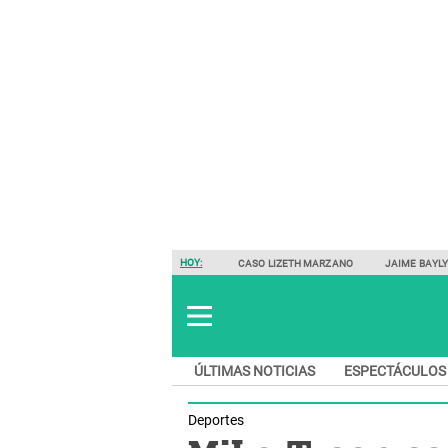
HOY:
CASO LIZETH MARZANO
JAIME BAYL
ÚLTIMAS NOTICIAS
ESPECTÁCULOS
Deportes