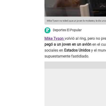
Mike Tyson no toleró que un joven lo moleste y le dio un
Deportes El Popular
Mike Tyson
volvió al ring, pero no 
pegó a un joven en un avión
en el cu
sociales en
Estados Unidos
y el mund
supuestamente fastidiado.