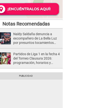
Notas Recomendadas
Naldy Saldaña denuncia a
excompañero de La Bella Luz
por presuntos tocamientos
indebidos e intento de besarla
Partidos de Liga 1 en la fecha 4
del Torneo Clausura 2026:
programación, horarios y
dónde ver