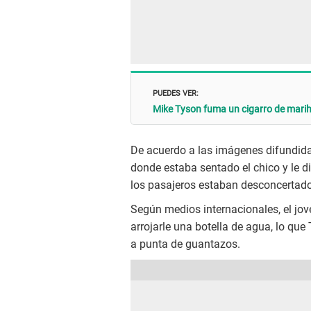
PUEDES VER:
Mike Tyson fuma un cigarro de marihu
De acuerdo a las imágenes difundida
donde estaba sentado el chico y le 
los pasajeros estaban desconcertad
Según medios internacionales, el jove
arrojarle una botella de agua, lo que
a punta de guantazos.