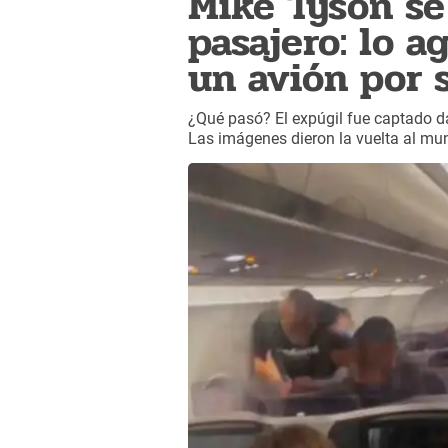
Mike Tyson se
pasajero: lo a
un avión por 
¿Qué pasó? El expúgil fue captado d
Las imágenes dieron la vuelta al mu