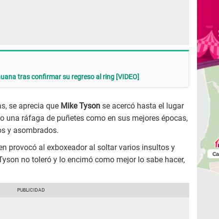
ana tras confirmar su regreso al ring [VIDEO]
s, se aprecia que
Mike Tyson
se acercó hasta el lugar
dio una ráfaga de puñetes como en sus mejores épocas,
os y asombrados.
n provocó al exboxeador al soltar varios insultos y
 Tyson no toleró y lo encimó como mejor lo sabe hacer,