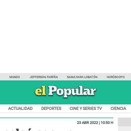
Y
MUNDO
JEFFERSON FARFÁN
SAMAHARA LOBATÓN
HORÓSCOPO
ACTUALIDAD
DEPORTES
CINE Y SERIES TV
CIENCIA
23 ABR 2022 | 10:50 H