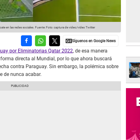
te en las redes sociales.
Fuente: Foto: captura de video/video Twitter
uay por Eliminatorias Qatar 2022
, de esa manera
 forma directa al Mundial, por lo que ahora buscará
 fecha contra Paraguay. Sin embargo, la polémica sobre
e de nunca acabar.