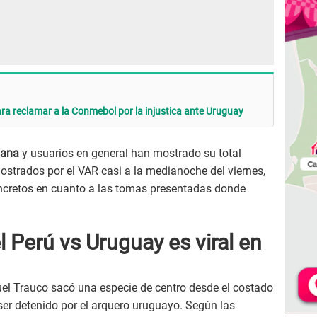
a reclamar a la Conmebol por la injustica ante Uruguay
uana
y usuarios en general han mostrado su total
ostrados por el VAR casi a la medianoche del viernes,
ncretos en cuanto a las tomas presentadas donde
 Perú vs Uruguay es viral en
el Trauco sacó una especie de centro desde el costado
 ser detenido por el arquero uruguayo. Según las