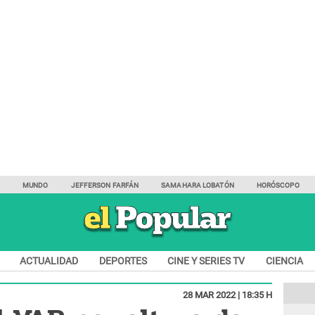
Y
MUNDO
JEFFERSON FARFÁN
SAMAHARA LOBATÓN
HORÓSCOPO
ACTUALIDAD
DEPORTES
CINE Y SERIES TV
CIENCIA
28 MAR 2022 | 18:35 H