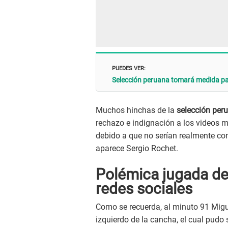
PUEDES VER:
Selección peruana tomará medida par
Muchos hinchas de la
selección per
rechazo e indignación a los videos m
debido a que no serían realmente co
aparece Sergio Rochet.
Polémica jugada del
redes sociales
Como se recuerda, al minuto 91 Migu
izquierdo de la cancha, el cual pudo