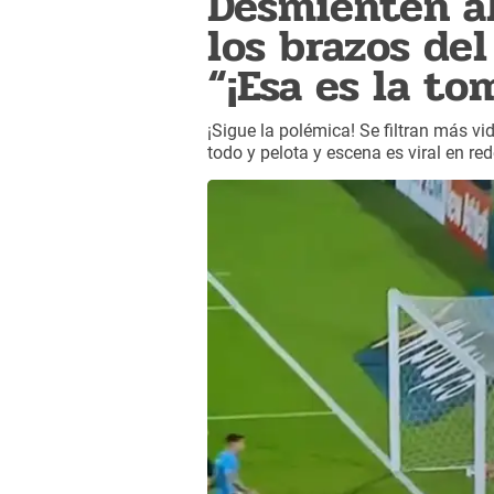
Desmienten al
los brazos del
“¡Esa es la to
¡Sigue la polémica! Se filtran más vi
todo y pelota y escena es viral en red