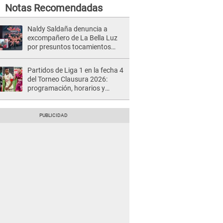
Notas Recomendadas
Naldy Saldaña denuncia a
excompañero de La Bella Luz
por presuntos tocamientos
indebidos e intento de besarla
Partidos de Liga 1 en la fecha 4
del Torneo Clausura 2026:
programación, horarios y
dónde ver