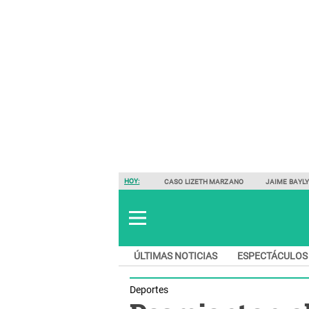
HOY:
CASO LIZETH MARZANO
JAIME BAYL
ÚLTIMAS NOTICIAS
ESPECTÁCULOS
Deportes