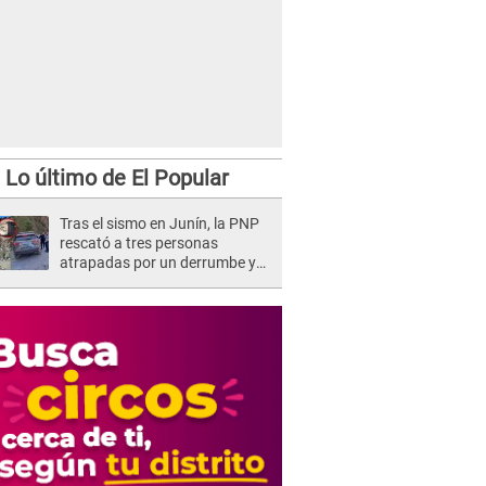
Lo último de El Popular
Tras el sismo en Junín, la PNP
rescató a tres personas
atrapadas por un derrumbe y
reforzó los operativos de
emergencia