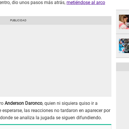
entro, dio unos pasos más atrás,
metiéndose al arco
tro
Anderson Daronco
, quien ni siquiera quiso ir a
e esperarse, las reacciones no tardaron en aparecer por
s donde se analiza la jugada se siguen difundiendo.