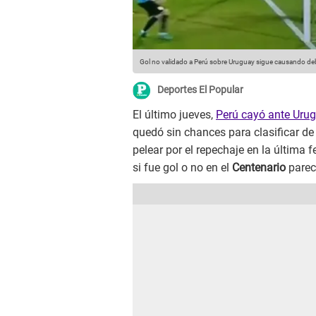
Gol no validado a Perú sobre Uruguay sigue causando deba
Deportes El Popular
El último jueves,
Perú cayó ante Urug
quedó sin chances para clasificar de
pelear por el repechaje en la última
si fue gol o no en el
Centenario
parec