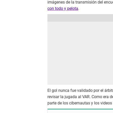
imágenes de la transmisión del encu
con todo y pelota
.
El gol nunca fue validado por el árbi
revisar la jugada al VAR. Como era d
parte de los cibernautas y los video