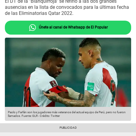
El DT de la "Blanquirroja" se refirió a las dos grandes
ausencias en la lista de convocados para la últimas fecha
de las Eliminatorias Qatar 2022.
Únete al canal de Whatsapp de El Popular
Paolo y Farfán son los jugadores más veteranos del actual equipo de Perú, pero no fueron
llamados.
Fuente: GLR
-
Crédito: Twitter