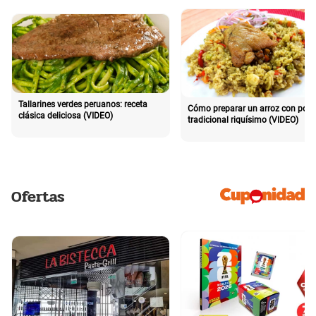
Tallarines verdes peruanos: receta
Cómo preparar un arroz con poll
clásica deliciosa (VIDEO)
tradicional riquísimo (VIDEO)
Ofertas