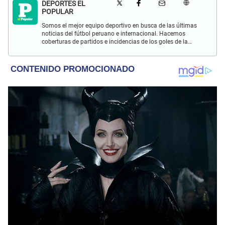
DEPORTES EL
POPULAR
Somos el mejor equipo deportivo en busca de las últimas
noticias del fútbol peruano e internacional. Hacemos
coberturas de partidos e incidencias de los goles de la
Selección Peruana en las Eliminatorias Qatar 2022 y más
eventos deportivos.