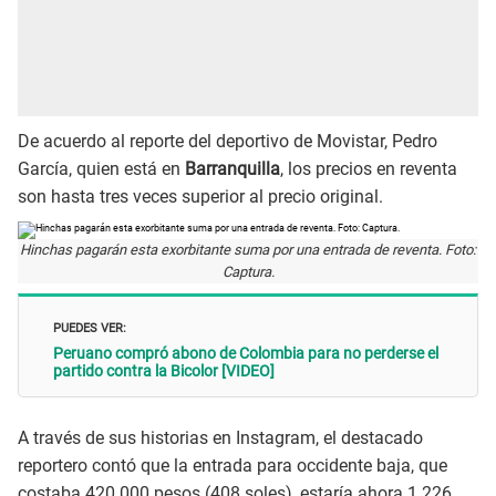
De acuerdo al reporte del deportivo de Movistar, Pedro
García, quien está en
Barranquilla
, los precios en reventa
son hasta tres veces superior al precio original.
Hinchas pagarán esta exorbitante suma por una entrada de reventa. Foto:
Captura.
PUEDES VER:
Peruano compró abono de Colombia para no perderse el
partido contra la Bicolor [VIDEO]
A través de sus historias en Instagram, el destacado
reportero contó que la entrada para occidente baja, que
costaba 420 000 pesos (408 soles), estaría ahora 1 226