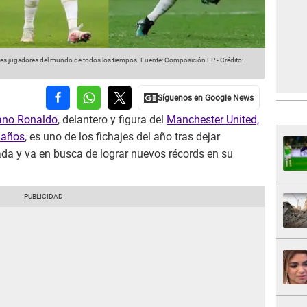
es jugadores del mundo de todos los tiempos.
Fuente: Composición EP
-
Crédito:
iano Ronaldo
, delantero y figura del
Manchester United,
 años
, es uno de los fichajes del año tras dejar
ada y va en busca de lograr nuevos récords en su