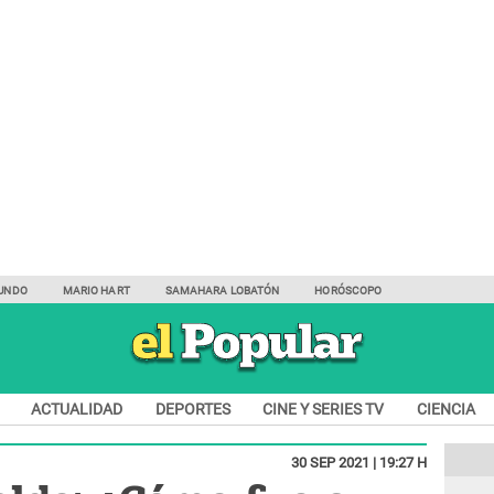
UNDO
MARIO HART
SAMAHARA LOBATÓN
HORÓSCOPO
ACTUALIDAD
DEPORTES
CINE Y SERIES TV
CIENCIA
30 SEP 2021 | 19:27 H