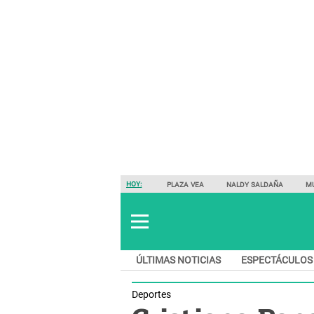
HOY:
PLAZA VEA
NALDY SALDAÑA
M
ÚLTIMAS NOTICIAS
ESPECTÁCULOS
Deportes