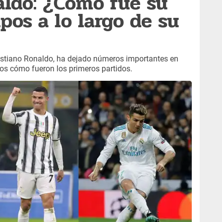
aldo: ¿Cómo fue su
pos a lo largo de su
ristiano Ronaldo, ha dejado números importantes en
s cómo fueron los primeros partidos.