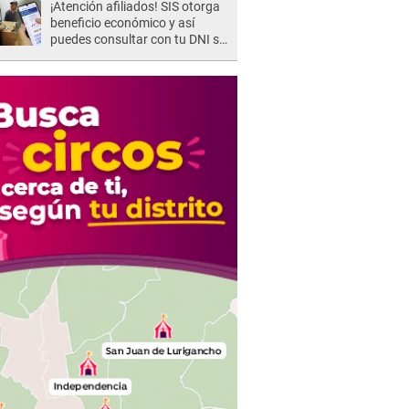
¡Atención afiliados! SIS otorga
beneficio económico y así
puedes consultar con tu DNI si
te corresponde