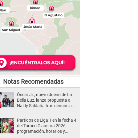
Notas Recomendadas
Óscar Jr., nuevo dueño de La
Bella Luz, lanza propuesta a
Naldy Saldaña tras denuncia:
“Va a haber otro tipo de ley”
Partidos de Liga 1 en la fecha 4
del Torneo Clausura 2026:
programación, horarios y
dónde ver