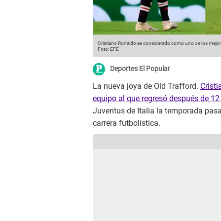
Cristiano Ronaldo es considerado como uno de los mejor
Foto: EFE
Deportes El Popular
La nueva joya de Old Trafford.
Crist
equipo al que regresó después de 12
Juventus de Italia la temporada pas
carrera futbolística.