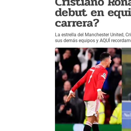
Cristiano Ron
debut en equi
carrera?
La estrella del Manchester United, C
sus demás equipos y AQUÍ recordamo