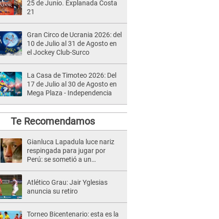
25 de Junio. Explanada Costa
21
Gran Circo de Ucrania 2026: del
10 de Julio al 31 de Agosto en
el Jockey Club-Surco
La Casa de Timoteo 2026: Del
17 de Julio al 30 de Agosto en
Mega Plaza - Independencia
Te Recomendamos
Gianluca Lapadula luce nariz
respingada para jugar por
Perú: se sometió a un
tratamiento especial
Atlético Grau: Jair Yglesias
anuncia su retiro
Torneo Bicentenario: esta es la