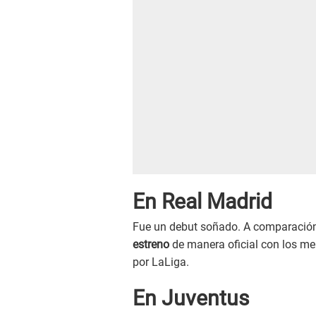
En Real Madrid
Fue un debut soñado. A comparación
estreno
de manera oficial con los mer
por LaLiga.
En Juventus