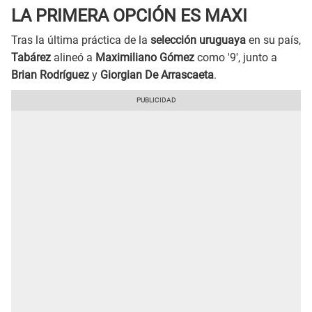
LA PRIMERA OPCIÓN ES MAXI
Tras la última práctica de la
selección uruguaya
en su país,
Tabárez
alineó a
Maximiliano Gómez
como '9', junto a
Brian Rodríguez
y
Giorgian De Arrascaeta
.