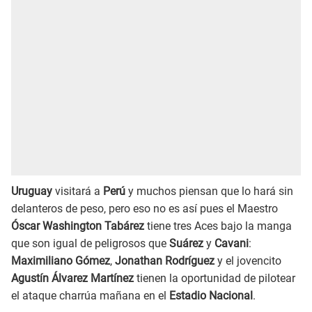
Uruguay
visitará a
Perú
y muchos piensan que lo hará sin
delanteros de peso, pero eso no es así pues el Maestro
Óscar Washington Tabárez
tiene tres Aces bajo la manga
que son igual de peligrosos que
Suárez
y
Cavani
:
Maximiliano Gómez
,
Jonathan Rodríguez
y el jovencito
Agustín Álvarez Martínez
tienen la oportunidad de pilotear
el ataque charrúa mañana en el
Estadio Nacional
.