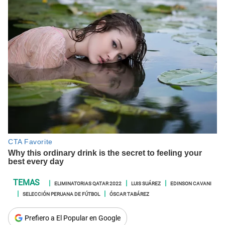
ELIMINATORIAS QATAR 2022
LUIS SUÁREZ
EDINSON CAVANI
SELECCIÓN PERUANA DE FÚTBOL
ÓSCAR TABÁREZ
Prefiero a El Popular en Google