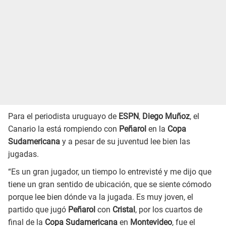
Para el periodista uruguayo de
ESPN
,
Diego Muñoz
, el
Canario la está rompiendo con
Peñarol
en la
Copa
Sudamericana
y a pesar de su juventud lee bien las
jugadas.
“Es un gran jugador, un tiempo lo entrevisté y me dijo que
tiene un gran sentido de ubicación, que se siente cómodo
porque lee bien dónde va la jugada. Es muy joven, el
partido que jugó
Peñarol
con
Cristal
, por los cuartos de
final de la
Copa Sudamericana
en
Montevideo
, fue el