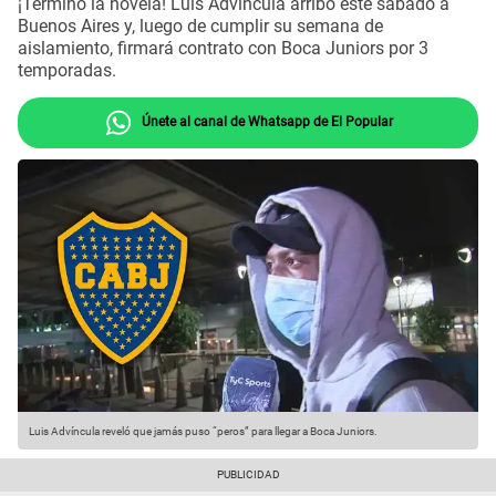
¡Terminó la novela! Luis Advíncula arribó este sábado a
Buenos Aires y, luego de cumplir su semana de
aislamiento, firmará contrato con Boca Juniors por 3
temporadas.
Únete al canal de Whatsapp de El Popular
Luis Advíncula reveló que jamás puso “peros” para llegar a Boca Juniors.