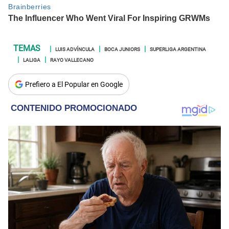
LUIS ADVÍNCULA
BOCA JUNIORS
SUPERLIGA ARGENTINA
LALIGA
RAYO VALLECANO
Prefiero a El Popular en Google