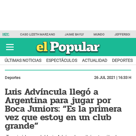
HOY:
CASO LIZETH MARZANO
JAIME BAYLY
MUNDO
JEFFERSON F
ÚLTIMAS NOTICIAS
ESPECTÁCULOS
ACTUALIDAD
DEPORTES
Deportes
26 JUL 2021 | 16:33 H
Luis Advíncula llegó a
Argentina para jugar por
Boca Juniors: “Es la primera
vez que estoy en un club
grande”