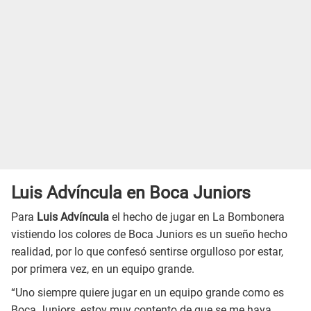
Luis Advíncula en Boca Juniors
Para
Luis Advíncula
el hecho de jugar en La Bombonera
vistiendo los colores de Boca Juniors es un sueño hecho
realidad, por lo que confesó sentirse orgulloso por estar,
por primera vez, en un equipo grande.
“Uno siempre quiere jugar en un equipo grande como es
Boca Juniors, estoy muy contento de que se me haya