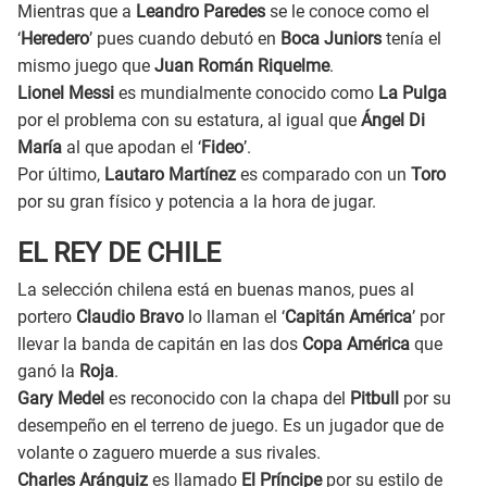
Mientras que a
Leandro Paredes
se le conoce como el
‘
Heredero
’ pues cuando debutó en
Boca Juniors
tenía el
mismo juego que
Juan Román Riquelme
.
Lionel Messi
es mundialmente conocido como
La Pulga
por el problema con su estatura, al igual que
Ángel Di
María
al que apodan el ‘
Fideo
’.
Por último,
Lautaro Martínez
es comparado con un
Toro
por su gran físico y potencia a la hora de jugar.
EL REY DE CHILE
La selección chilena está en buenas manos, pues al
portero
Claudio Bravo
lo llaman el ‘
Capitán América
’ por
llevar la banda de capitán en las dos
Copa América
que
ganó la
Roja
.
Gary Medel
es reconocido con la chapa del
Pitbull
por su
desempeño en el terreno de juego. Es un jugador que de
volante o zaguero muerde a sus rivales.
Charles Aránguiz
es llamado
El Príncipe
por su estilo de