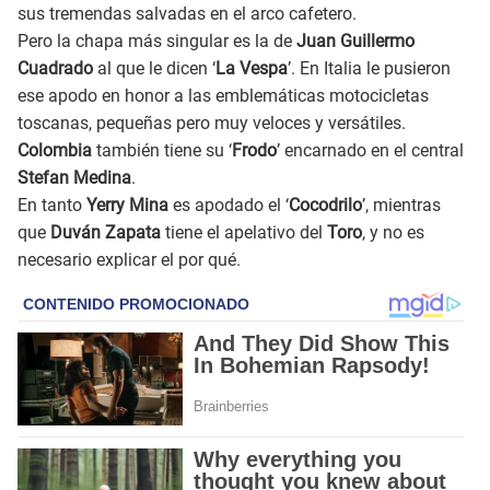
sus tremendas salvadas en el arco cafetero.
Pero la chapa más singular es la de
Juan Guillermo
Cuadrado
al que le dicen ‘
La Vespa
’. En Italia le pusieron
ese apodo en honor a las emblemáticas motocicletas
toscanas, pequeñas pero muy veloces y versátiles.
Colombia
también tiene su ‘
Frodo
’ encarnado en el central
Stefan Medina
.
En tanto
Yerry Mina
es apodado el ‘
Cocodrilo
’, mientras
que
Duván Zapata
tiene el apelativo del
Toro
, y no es
necesario explicar el por qué.