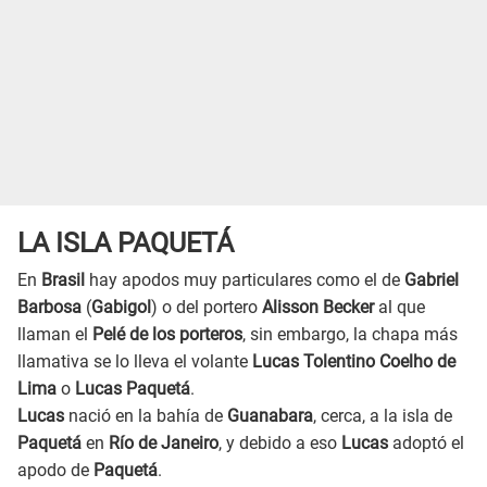
LA ISLA PAQUETÁ
En
Brasil
hay apodos muy particulares como el de
Gabriel
Barbosa
(
Gabigol
) o del portero
Alisson Becker
al que
llaman el
Pelé de los porteros
, sin embargo, la chapa más
llamativa se lo lleva el volante
Lucas Tolentino Coelho de
Lima
o
Lucas Paquetá
.
Lucas
nació en la bahía de
Guanabara
, cerca, a la isla de
Paquetá
en
Río de Janeiro
, y debido a eso
Lucas
adoptó el
apodo de
Paquetá
.