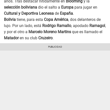
años. Tras destacar nítidamente en
Blooming
y la
selección boliviana
dio el salto a
Europa
para jugar en
Cultural y Deportiva Leonesa
de
España
.
Bolivia
tiene, para esta
Copa América
, dos delanteros de
lujo. Por un lado, está
Rodrigo Ramallo
, apodado
Ramagol
,
y por el otro a
Marcelo Moreno Martins
que es llamado el
Matador
en su club
Cruzeiro
.