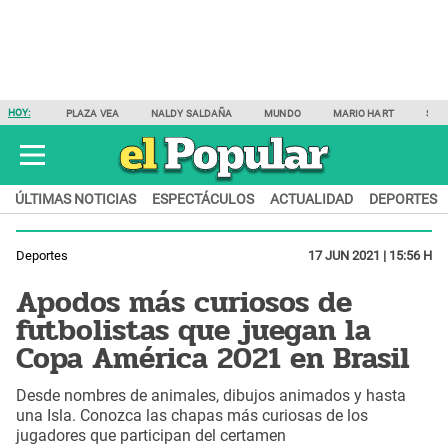
HOY:
PLAZA VEA
NALDY SALDAÑA
MUNDO
MARIO HART
SAM
ÚLTIMAS NOTICIAS
ESPECTÁCULOS
ACTUALIDAD
DEPORTES
Deportes
17 JUN 2021 | 15:56 H
Apodos más curiosos de
futbolistas que juegan la
Copa América 2021 en Brasil
Desde nombres de animales, dibujos animados y hasta
una Isla. Conozca las chapas más curiosas de los
jugadores que participan del certamen