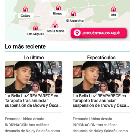
Lo más reciente
Lo último
Espectáculos
'La Bella Luz' REAPARECE en
'La Bella Luz' REAPARECE en
Tarapoto tras anunciar
Tarapoto tras anunciar
suspensión de shows y Óscar
suspensión de shows y Óscar
Junior se JUSTIFICA: "Por un
Junior se JUSTIFICA: "Por un
error no vamos a pagar todos"
error no vamos a pagar todos"
Fernanda Urbina desata
Fernanda Urbina desata
INDIGNACIÓN tras calificar
INDIGNACIÓN tras calificar
denuncia de Naldy Saldaña como
denuncia de Naldy Saldaña como