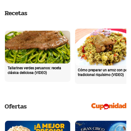
Recetas
Tallarines verdes peruanos: receta
Cómo preparar un arroz con poll
clásica deliciosa (VIDEO)
tradicional riquísimo (VIDEO)
Ofertas