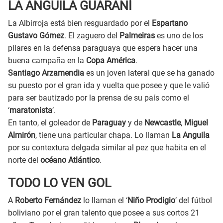
LA ANGUILA GUARANÍ
La Albirroja está bien resguardado por el
Espartano
Gustavo Gómez
. El zaguero del
Palmeiras
es uno de los
pilares en la defensa paraguaya que espera hacer una
buena campaña en la
Copa América
.
Santiago Arzamendia
es un joven lateral que se ha ganado
su puesto por el gran ida y vuelta que posee y que le valió
para ser bautizado por la prensa de su país como el
‘
maratonista
’.
En tanto, el goleador de
Paraguay
y de
Newcastle
,
Miguel
Almirón
, tiene una particular chapa. Lo llaman
La Anguila
por su contextura delgada similar al pez que habita en el
norte del
océano Atlántico
.
TODO LO VEN GOL
A
Roberto Fernández
lo llaman el ‘
Niño Prodigio
’ del fútbol
boliviano por el gran talento que posee a sus cortos 21