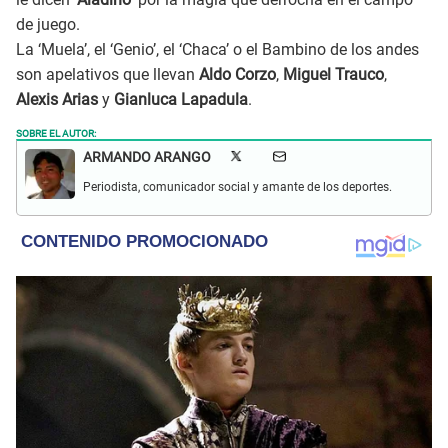
de juego.
La ‘Muela’, el ‘Genio’, el ‘Chaca’ o el Bambino de los andes
son apelativos que llevan
Aldo Corzo
,
Miguel Trauco
,
Alexis Arias
y
Gianluca Lapadula
.
SOBRE EL AUTOR:
ARMANDO ARANGO
Periodista, comunicador social y amante de los deportes.