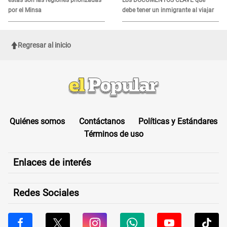
estas son las regiones priorizadas
Los DOCUMENTOS CLAVE que
por el Minsa
debe tener un inmigrante al viajar
Regresar al inicio
Quiénes somos
Contáctanos
Políticas y Estándares
Términos de uso
Enlaces de interés
Redes Sociales