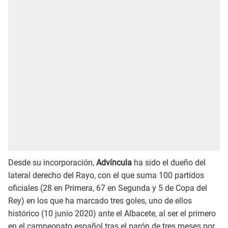
Desde su incorporación,
Advíncula
ha sido el dueño del
lateral derecho del Rayo, con el que suma 100 partidos
oficiales (28 en Primera, 67 en Segunda y 5 de Copa del
Rey) en los que ha marcado tres goles, uno de ellos
histórico (10 junio 2020) ante el Albacete, al ser el primero
en el campeonato español tras el parón de tres meses por