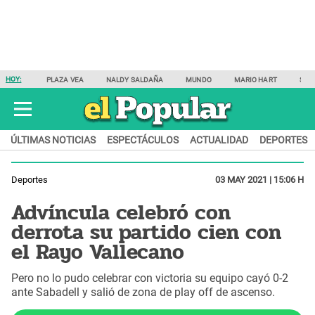
HOY:
PLAZA VEA
NALDY SALDAÑA
MUNDO
MARIO HART
SAM
ÚLTIMAS NOTICIAS
ESPECTÁCULOS
ACTUALIDAD
DEPORTES
Deportes
03 MAY 2021 | 15:06 H
Advíncula celebró con
derrota su partido cien con
el Rayo Vallecano
Pero no lo pudo celebrar con victoria su equipo cayó 0-2
ante Sabadell y salió de zona de play off de ascenso.