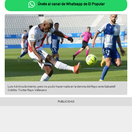
Únete al canal de Whatsapp de El Popular
Luis Advíncula intento, pero no pudo hacer nada en la derrota del Rayo ante Sabadell
Crédito: Twiiter Rayo Vallecano