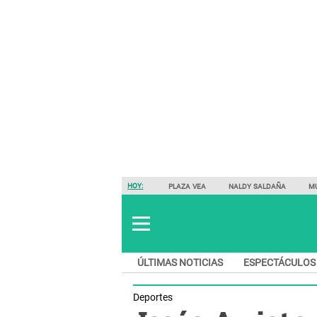
HOY:
PLAZA VEA
NALDY SALDAÑA
M
ÚLTIMAS NOTICIAS
ESPECTÁCULOS
Deportes