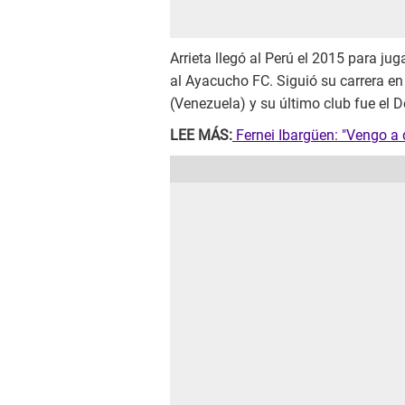
Arrieta llegó al Perú el 2015 para j
al Ayacucho FC. Siguió su carrera e
(Venezuela) y su último club fue el D
LEE MÁS:
Fernei Ibargüen: "Vengo a 