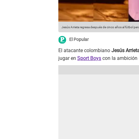
Jesús Arrieta regresa después de cinco años al fútbol pe
El Popular
El atacante colombiano
Jesús Arriet
jugar en
Sport Boys
con la ambición d