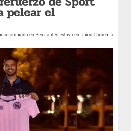
 refuerzo de Sport
a pelear el
dor colombiano en Perú, antes estuvo en Unión Comercio