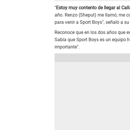
"
Estoy muy contento de llegar al Cal
año. Renzo (Sheput) me llamó, me co
para venir a Sport Boys", señaló a su 
Reconoce que en los dos años que est
Sabía que Sport Boys es un equipo h
importante".