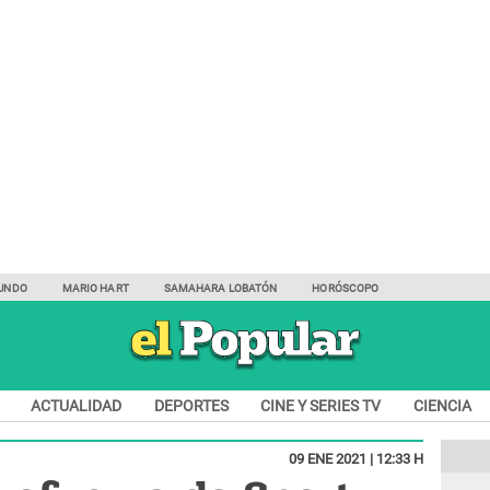
UNDO
MARIO HART
SAMAHARA LOBATÓN
HORÓSCOPO
ACTUALIDAD
DEPORTES
CINE Y SERIES TV
CIENCIA
09 ENE 2021 | 12:33 H