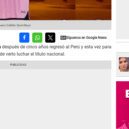
ruano
Crédito: Sport Boys
a
después de cinco años regresó al Perú y esta vez para
e verlo luchar el título nacional.