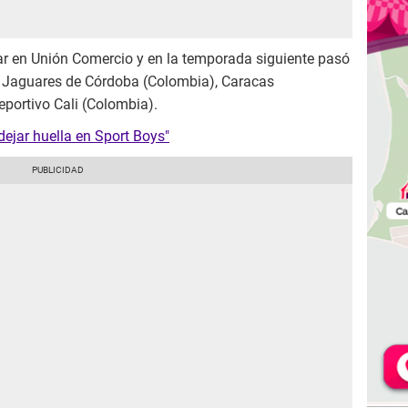
ugar en Unión Comercio y en la temporada siguiente pasó
n Jaguares de Córdoba (Colombia), Caracas
eportivo Cali (Colombia).
dejar huella en Sport Boys"