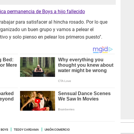
a permanencia de Boys a hijo fallecido
abajar para satisfacer al hincha rosado. Por lo que
organizado un buen grupo y vamos a pelear el
vo y solo pienso en pelear los primeros puesto".
 BOYS
TEDDY CARDAMA
UNIÓN COMERCIO