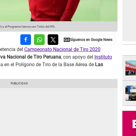
AD) y el Programa Vamos con Tokio del IPD.
etencia del
Campeonato Nacional de Tiro 2020
iva Nacional de Tiro Peruana
, con apoyo del
Instituto
lla en el Polígono de Tiro de la Base Aérea de
Las