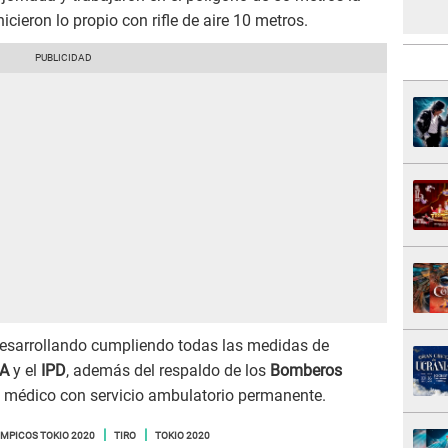
icieron lo propio con rifle de aire 10 metros.
desarrollando cumpliendo todas las medidas de
A
y el
IPD
, además del respaldo de los
Bomberos
l médico con servicio ambulatorio permanente.
IMPICOS TOKIO 2020
TIRO
TOKIO 2020