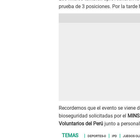
prueba de 3 posiciones. Por la tarde h
Recordemos que el evento se viene 
bioseguridad solicitadas por el
MINS
Voluntarios del Perú
junto a persona
DEPORTES-0
IPD
JUEGOS OL