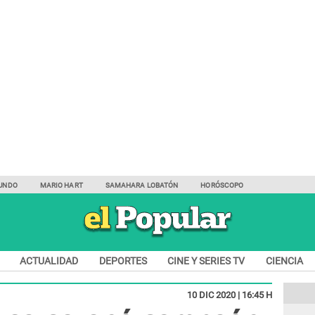
UNDO
MARIO HART
SAMAHARA LOBATÓN
HORÓSCOPO
ACTUALIDAD
DEPORTES
CINE Y SERIES TV
CIENCIA
10 DIC 2020 | 16:45 H