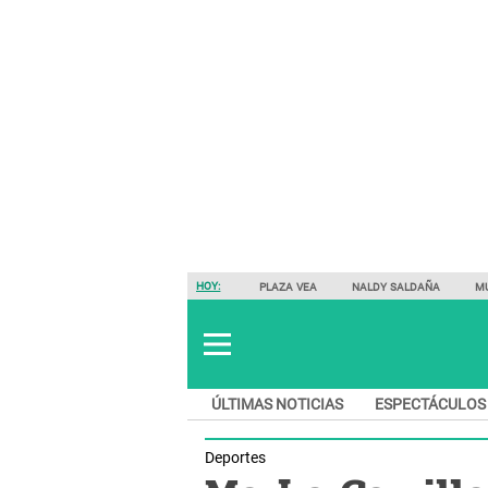
HOY:
PLAZA VEA
NALDY SALDAÑA
M
ÚLTIMAS NOTICIAS
ESPECTÁCULOS
Deportes