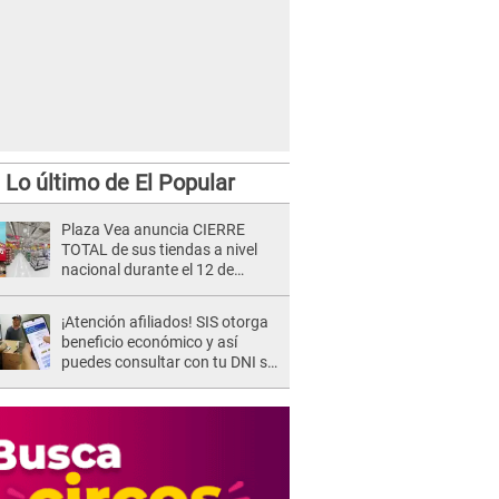
Lo último de El Popular
Plaza Vea anuncia CIERRE
TOTAL de sus tiendas a nivel
nacional durante el 12 de
agosto por este MOTIVO
¡Atención afiliados! SIS otorga
beneficio económico y así
puedes consultar con tu DNI si
te corresponde