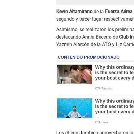
Kevin Altamirano
de la
Fuerza Aérea 
segundo y tercer lugar respectivamen
Asimismo, se realizaron los prelimina
destacando Annia Becerra de
Club I
Yazmín Alarcón de la ATO y Liz Carri
Los rifleros también aprovecharon la