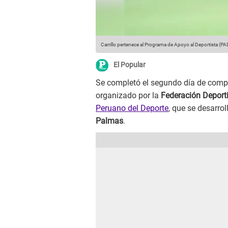
Carrillo pertenece al Programa de Apoyo al Deportista (P
El Popular
Se completó el segundo día de comp
organizado por la
Federación Deport
Peruano del Deporte
, que se desarro
Palmas
.