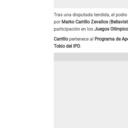
Tras una disputada tendida, el podio
por
Marko Carrillo Zevallos
(
Bellavis
participación en los
Juegos Olímpico
Carrillo
pertenece al
Programa de Apo
Tokio del IPD
.