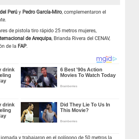
del Perú
y
Pedro García-Miro
, complementaron el
te.
res de pistola tiro rápido 25 metros mujeres,
nternacional de Arequipa
, Brianda Rivera del CENAV,
ón de la
FAP
.
 jornada y trabajaron en el polígono de 50 metros la