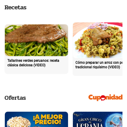
Recetas
Tallarines verdes peruanos: receta
Cómo preparar un arroz con poll
clásica deliciosa (VIDEO)
tradicional riquísimo (VIDEO)
Ofertas