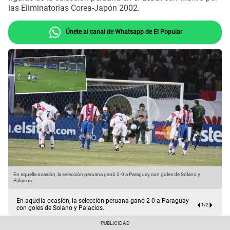
las Eliminatorias Corea-Japón 2002.
Únete al canal de Whatsapp de El Popular
En aquella ocasión, la selección peruana ganó 2-0 a Paraguay con goles de Solano y
E
Palacios.
P
En aquella ocasión, la selección peruana ganó 2-0 a Paraguay
1
/
2
con goles de Solano y Palacios.