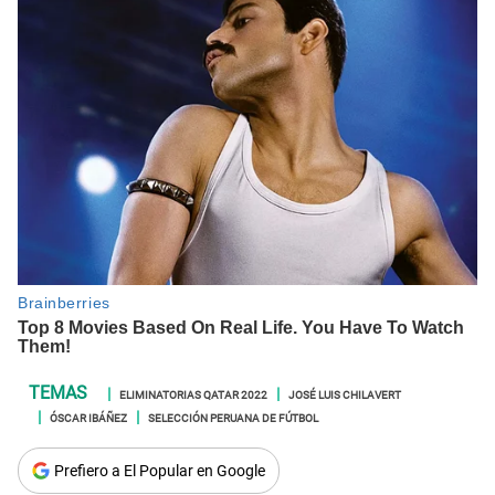
ELIMINATORIAS QATAR 2022
JOSÉ LUIS CHILAVERT
ÓSCAR IBÁÑEZ
SELECCIÓN PERUANA DE FÚTBOL
Prefiero a El Popular en Google