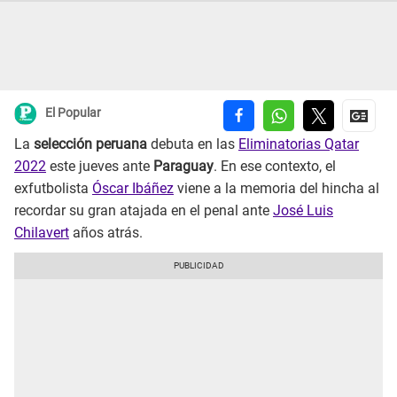
El Popular
La
selección peruana
debuta en las
Eliminatorias Qatar
2022
este jueves ante
Paraguay
. En ese contexto, el
exfutbolista
Óscar Ibáñez
viene a la memoria del hincha al
recordar su gran atajada en el penal ante
José Luis
Chilavert
años atrás.