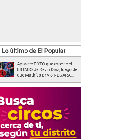
Lo último de El Popular
Aparece FOTO que expone el
ESTADO de Kevin Díaz, luego de
que Mathías Brivio NEGARA
que fue un accidente: Lleva
collarín