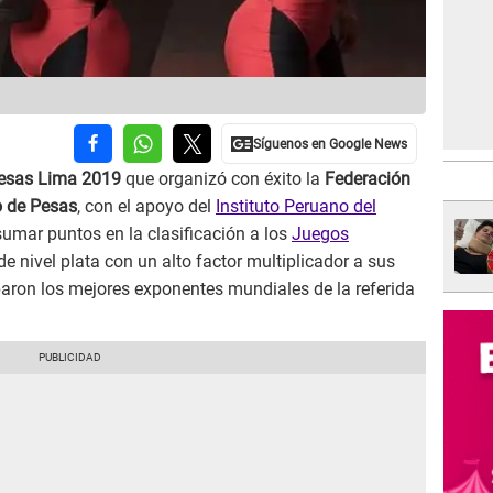
esas
Lima 2019
que organizó con éxito la
Federación
o de Pesas
, con el apoyo del
Instituto Peruano del
 sumar puntos en la clasificación a los
Juegos
 de nivel plata con un alto factor multiplicador a sus
iparon los mejores exponentes mundiales de la referida