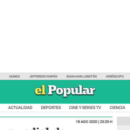
Y
MUNDO
JEFFERSON FARFÁN
SAMAHARA LOBATÓN
HORÓSCOPO
ACTUALIDAD
DEPORTES
CINE Y SERIES TV
CIENCIA
18 AGO 2020 | 23:29 H