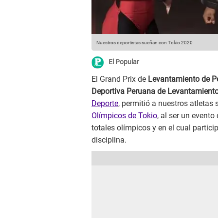
Nuestros deportistas sueñan con Tokio 2020
El Popular
El Grand Prix de
Levantamiento de P
Deportiva Peruana de Levantamient
Deporte
, permitió a nuestros atletas
Olímpicos de Tokio
, al ser un evento
totales olímpicos y en el cual partic
disciplina.