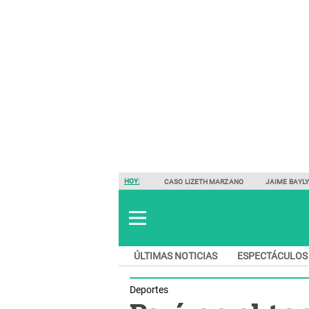
HOY:
CASO LIZETH MARZANO
JAIME BAYL
ÚLTIMAS NOTICIAS
ESPECTÁCULOS
Deportes