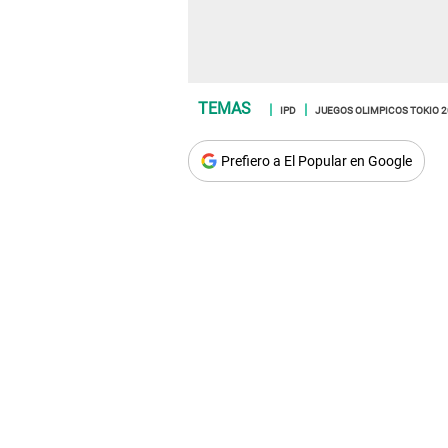
IPD
JUEGOS OLIMPICOS TOKIO 
Prefiero a El Popular en Google