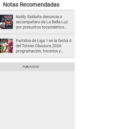
Notas Recomendadas
Naldy Saldaña denuncia a
excompañero de La Bella Luz
por presuntos tocamientos
indebidos e intento de besarla
Partidos de Liga 1 en la fecha 4
del Torneo Clausura 2026:
programación, horarios y
dónde ver