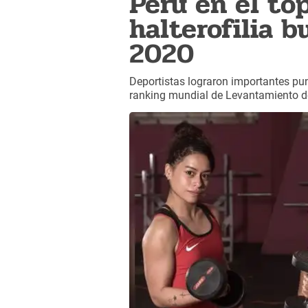
Perú en el to
halterofilia b
2020
Deportistas lograron importantes pun
ranking mundial de Levantamiento d