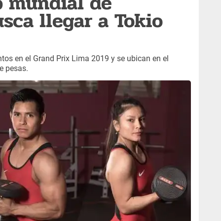
p mundial de
usca llegar a Tokio
tos en el Grand Prix Lima 2019 y se ubican en el
e pesas.