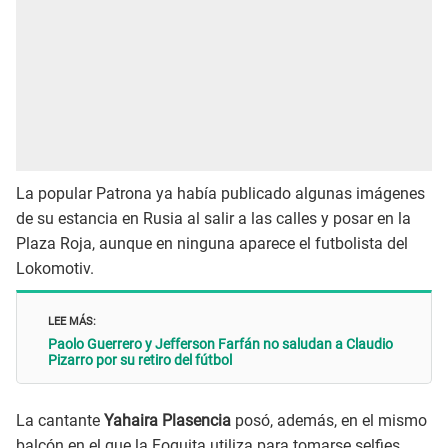
La popular Patrona ya había publicado algunas imágenes
de su estancia en Rusia al salir a las calles y posar en la
Plaza Roja, aunque en ninguna aparece el futbolista del
Lokomotiv.
LEE MÁS:
Paolo Guerrero y Jefferson Farfán no saludan a Claudio
Pizarro por su retiro del fútbol
La cantante
Yahaira Plasencia
posó, además, en el mismo
balcón en el que la Foquita utiliza para tomarse selfies