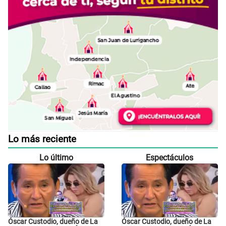
Lo más reciente
Lo último
Espectáculos
Óscar Custodio, dueño de La
Óscar Custodio, dueño de La