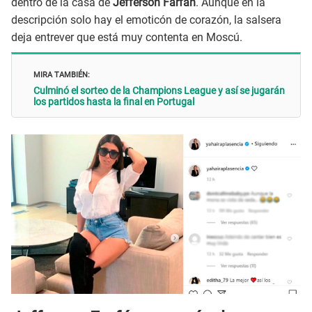
dentro de la casa de
Jefferson Farfán
. Aunque en la
descripción solo hay el emoticón de corazón, la salsera
deja entrever que está muy contenta en Moscú.
MIRA TAMBIÉN:
Culminó el sorteo de la Champions League y así se jugarán
los partidos hasta la final en Portugal