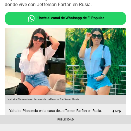
donde vive con Jefferson Farfán en Rusia.
Únete al canal de Whatsapp de El Popular
Yahaira Plasencia en la casa de Jefferson Farfán en Rusia.
Y
Yahaira Plasencia en la casa de Jefferson Farfán en Rusia.
1
/
2