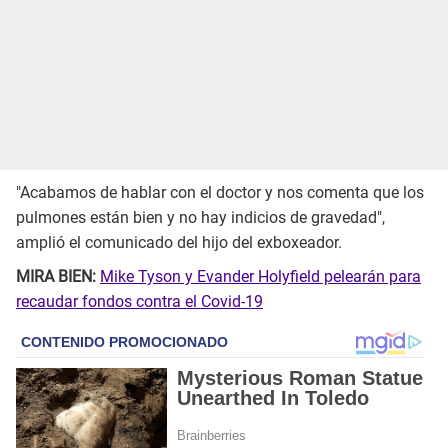
"Acabamos de hablar con el doctor y nos comenta que los
pulmones están bien y no hay indicios de gravedad",
amplió el comunicado del hijo del exboxeador.
MIRA BIEN:
Mike Tyson y Evander Holyfield pelearán para
recaudar fondos contra el Covid-19