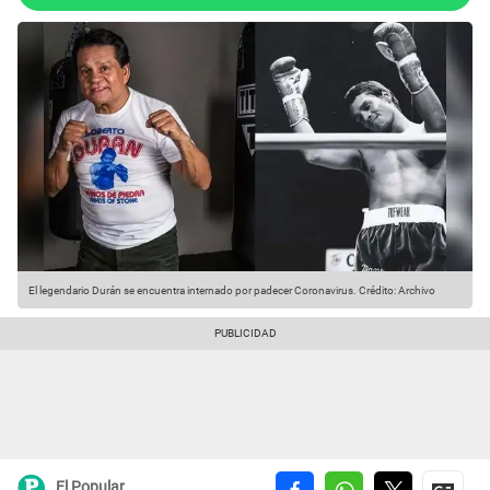
El legendario Durán se encuentra internado por padecer Coronavirus.
Crédito: Archivo
El Popular