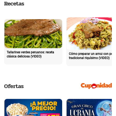
Recetas
Tallarines verdes peruanos: receta
Cómo preparar un arroz con poll
clásica deliciosa (VIDEO)
tradicional riquísimo (VIDEO)
Ofertas