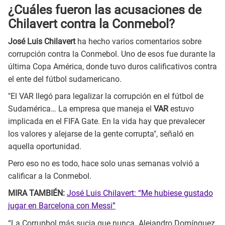
¿Cuáles fueron las acusaciones de
Chilavert contra la Conmebol?
José Luis Chilavert
ha hecho varios comentarios sobre
corrupción contra la Conmebol. Uno de esos fue durante la
última Copa América, donde tuvo duros calificativos contra
el ente del fútbol sudamericano.
"El VAR llegó para legalizar la corrupción en el fútbol de
Sudamérica… La empresa que maneja el
VAR
estuvo
implicada en el FIFA Gate. En la vida hay que prevalecer
los valores y alejarse de la gente corrupta", señaló en
aquella oportunidad.
Pero eso no es todo, hace solo unas semanas volvió a
calificar a la Conmebol.
MIRA TAMBIÉN:
José Luis Chilavert: “Me hubiese gustado
jugar en Barcelona con Messi”
“La Corrupbol más sucia que nunca. Alejandro Domínguez,