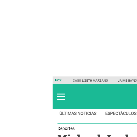
HOY:
CASO LIZETH MARZANO
JAIME BAYL
ÚLTIMAS NOTICIAS
ESPECTÁCULOS
Deportes