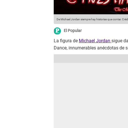
De Michael Jordan siempre hay historias que contar.
Créd
El Popular
La figura de
Michael Jordan
sigue d
Dance, innumerables anécdotas de s