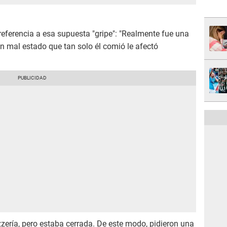
referencia a esa supuesta "gripe": "Realmente fue una
en mal estado que tan solo él comió le afectó
zería, pero estaba cerrada. De este modo, pidieron una