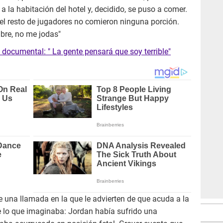
a la habitación del hotel y, decidido, se puso a comer.
 el resto de jugadores no comieron ninguna porción.
bre, no me jodas"
documental: " La gente pensará que soy terrible"
be una llamada en la que le advierten de que acuda a la
ve lo que imaginaba: Jordan había sufrido una