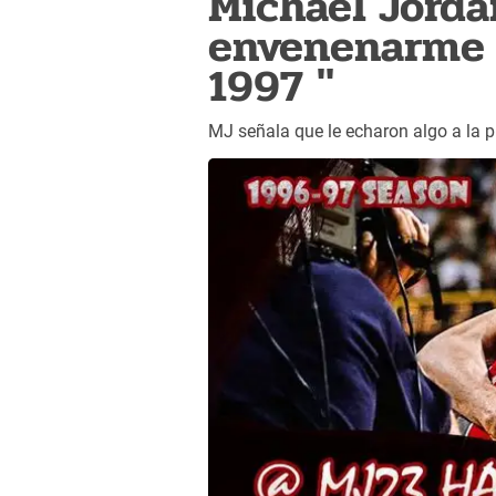
Michael Jorda
envenenarme e
1997 "
MJ señala que le echaron algo a la 