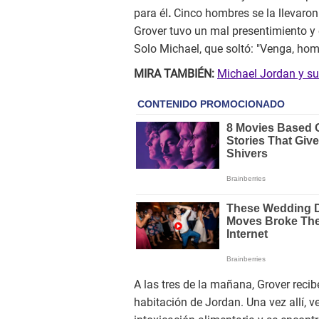
para él
.
Cinco hombres se la llevaron 
Grover tuvo un mal presentimiento
y
Solo Michael, que soltó: "Venga, hom
MIRA TAMBIÉN:
Michael Jordan y su 
A las tres de la mañana, Grover reci
habitación de Jordan. Una vez allí, 