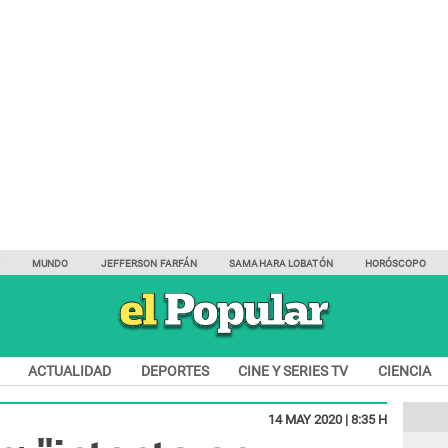
Y
MUNDO
JEFFERSON FARFÁN
SAMAHARA LOBATÓN
HORÓSCOPO
ACTUALIDAD
DEPORTES
CINE Y SERIES TV
CIENCIA
14 MAY 2020 | 8:35 H