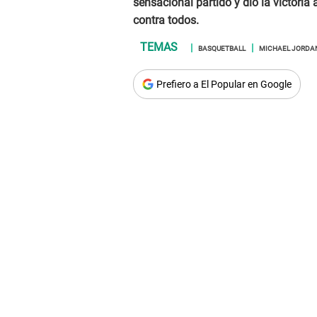
sensacional partido y dio la victoria
contra todos.
BASQUETBALL
MICHAEL JORDA
Prefiero a El Popular en Google