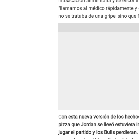
intoxicación alimentaria y se encont
"llamamos al médico rápidamente y e
no se trataba de una gripe, sino que 
C
on esta nueva versión de los hecho
pizza que Jordan se llevó estuviera i
jugar el partido y los Bulls perdiera