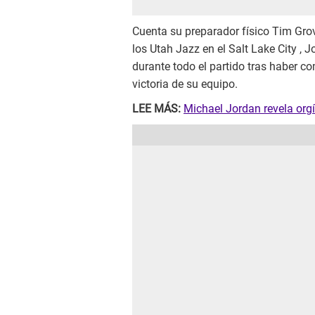
Cuenta su preparador físico Tim Grov
los Utah Jazz en el Salt Lake City , 
durante todo el partido tras haber c
victoria de su equipo.
LEE MÁS:
Michael Jordan revela orgí