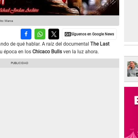
ito: Marca
ando de qué hablar. A raíz del documental
The Last
u época en los
Chicaco Bulls
ven la luz ahora.