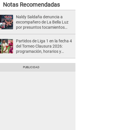
Notas Recomendadas
Naldy Saldaña denuncia a
excompañero de La Bella Luz
por presuntos tocamientos
indebidos e intento de besarla
Partidos de Liga 1 en la fecha 4
del Torneo Clausura 2026:
programación, horarios y
dónde ver