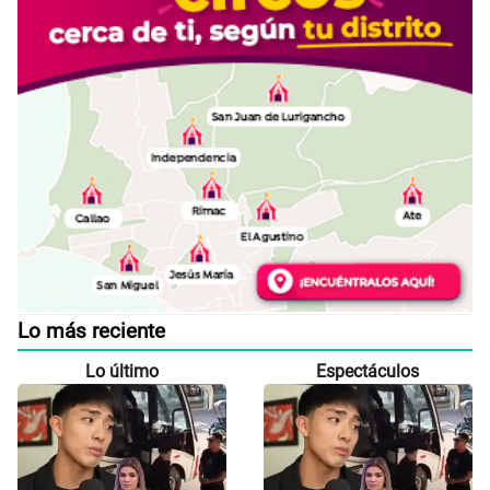
Lo más reciente
Lo último
Espectáculos