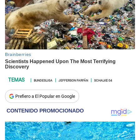
BUNDESLIGA
JEFFERSON FARFÁN
SCHALKE 04
Prefiero a El Popular en Google