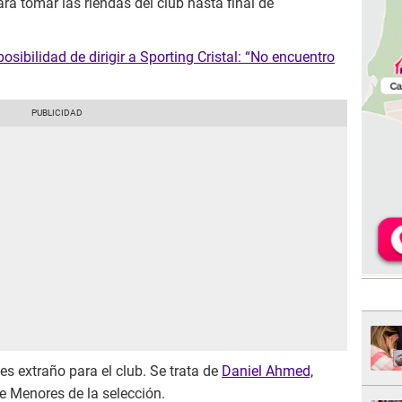
ra tomar las riendas del club hasta final de
posibilidad de dirigir a Sporting Cristal: “No encuentro
s extraño para el club. Se trata de
Daniel Ahmed,
de Menores de la selección.