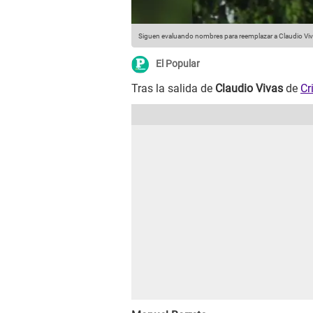
Siguen evaluando nombres para reemplazar a Claudio Vivas
El Popular
Tras la salida de
Claudio Vivas
de
Cr