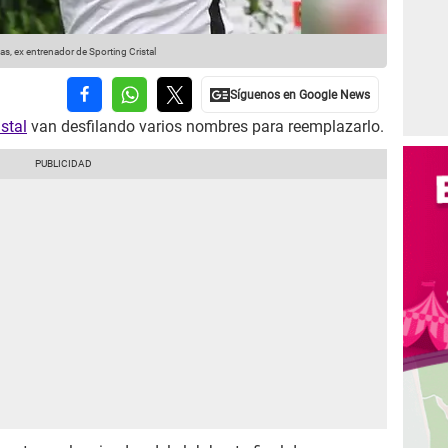
, ex entrenador de Sporting Cristal
istal
van desfilando varios nombres para reemplazarlo.