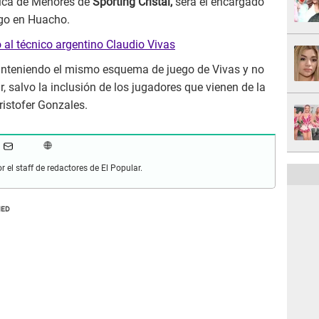
nica de Menores de
Sporting Cristal,
será el encargado
go en Huacho.
ó al técnico argentino Claudio Vivas
anteniendo el mismo esquema de juego de Vivas y no
r, salvo la inclusión de los jugadores que vienen de la
ristofer Gonzales.
r el staff de redactores de El Popular.
MED