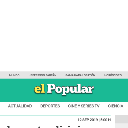
Y
MUNDO
JEFFERSON FARFÁN
SAMAHARA LOBATÓN
HORÓSCOPO
ACTUALIDAD
DEPORTES
CINE Y SERIES TV
CIENCIA
12 SEP 2019 | 5:00 H