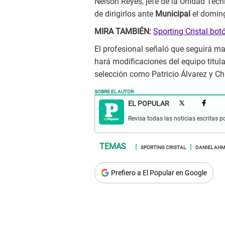
Nelson Reyes, jefe de la Unidad Téc
de dirigirlos ante
Municipal
el domin
MIRA TAMBIÉN:
Sporting Cristal bot
El profesional señaló que seguirá m
hará modificaciones del equipo titula
selección como Patricio Álvarez y Ch
SOBRE EL AUTOR:
EL POPULAR
Revisa todas las noticias escritas po
SPORTING CRISTAL
DANIEL AH
Prefiero a El Popular en Google