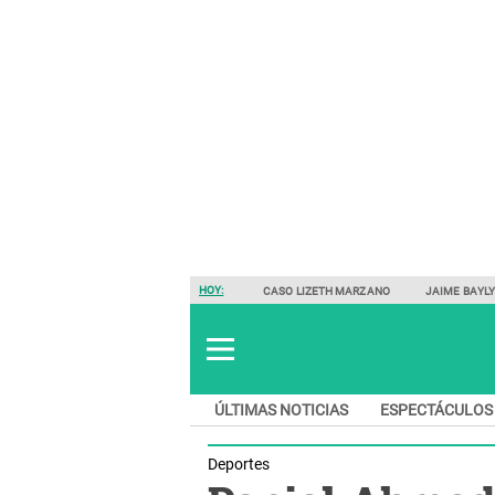
HOY:
CASO LIZETH MARZANO
JAIME BAYL
ÚLTIMAS NOTICIAS
ESPECTÁCULOS
Deportes