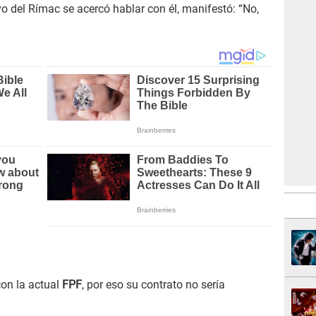
ivo del Rímac se acercó hablar con él, manifestó: “No,
con la actual
FPF
, por eso su contrato no sería