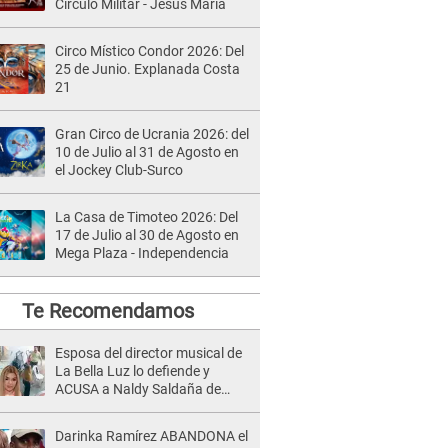
Círculo Militar - Jesús María
Circo Místico Condor 2026: Del
25 de Junio. Explanada Costa
21
Gran Circo de Ucrania 2026: del
10 de Julio al 31 de Agosto en
el Jockey Club-Surco
La Casa de Timoteo 2026: Del
17 de Julio al 30 de Agosto en
Mega Plaza - Independencia
Te Recomendamos
Esposa del director musical de
La Bella Luz lo defiende y
ACUSA a Naldy Saldaña de
tener una relación con él y
otros integrantes
Darinka Ramírez ABANDONA el