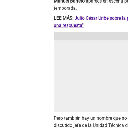
Manuel Barreto
aparece en escena pa
temporada.
LEE MÁS:
Julio César Uribe sobre la 
una respuesta”
Pero también hay un nombre que no e
discutido jefe de la Unidad Técnica 