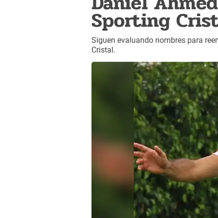
Daniel Ahmed 
Sporting Crist
Siguen evaluando nombres para reemp
Cristal.