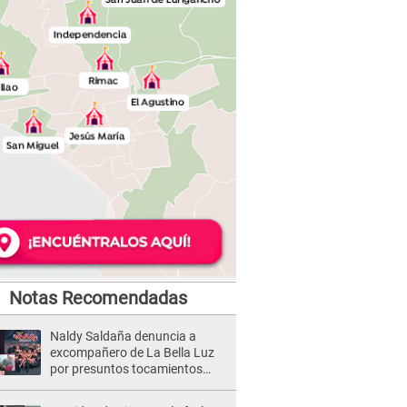
Notas Recomendadas
Naldy Saldaña denuncia a
excompañero de La Bella Luz
por presuntos tocamientos
indebidos e intento de besarla