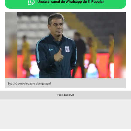
Únete al canal de Whatsapp de El Popular
Seguirá con el cuadro blanquiazul