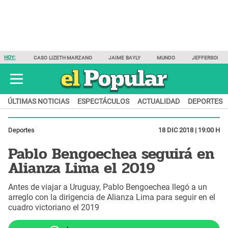
HOY:
CASO LIZETH MARZANO
JAIME BAYLY
MUNDO
JEFFERSON F
ÚLTIMAS NOTICIAS
ESPECTÁCULOS
ACTUALIDAD
DEPORTES
Deportes
18 DIC 2018 | 19:00 H
Pablo Bengoechea seguirá en
Alianza Lima el 2019
Antes de viajar a Uruguay, Pablo Bengoechea llegó a un
arreglo con la dirigencia de Alianza Lima para seguir en el
cuadro victoriano el 2019