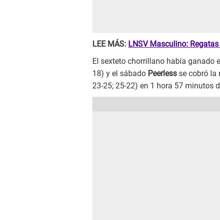
LEE MÁS:
LNSV Masculino: Regatas L
El sexteto chorrillano había ganado el
18) y el sábado
Peerless
se cobró la
23-25; 25-22) en 1 hora 57 minutos 