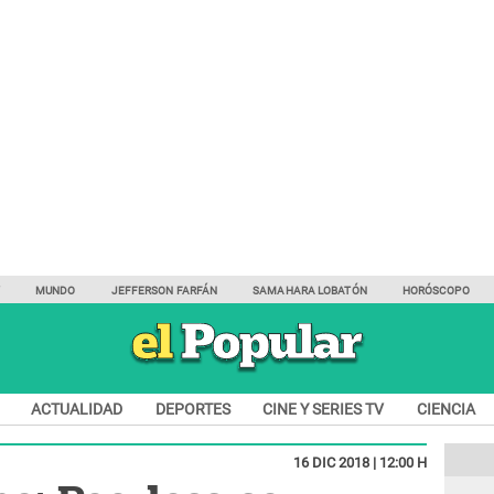
Y
MUNDO
JEFFERSON FARFÁN
SAMAHARA LOBATÓN
HORÓSCOPO
ACTUALIDAD
DEPORTES
CINE Y SERIES TV
CIENCIA
16 DIC 2018 | 12:00 H