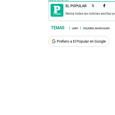
EL POPULAR
Revisa todas las noticias escritas po
LNSV
VOLEIBOL MASCULINO
Prefiero a El Popular en Google