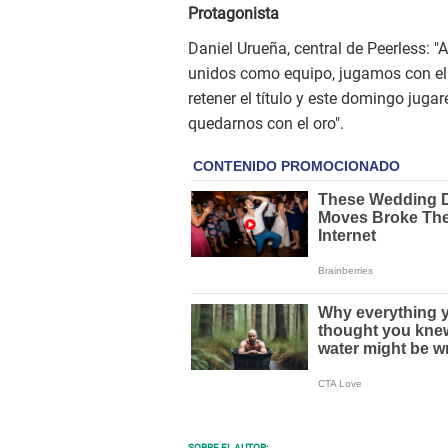
Protagonista
Daniel Urueña, central de Peerless: "
unidos como equipo, jugamos con el 
retener el título y este domingo juga
quedarnos con el oro".
SOBRE EL AUTOR: