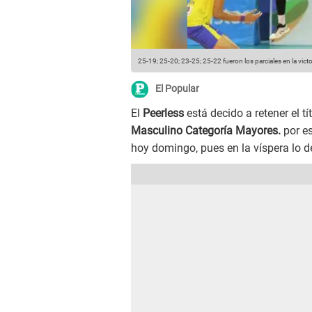
25-19; 25-20; 23-25; 25-22 fueron los parciales en la victo
El Popular
El
Peerless
está decido a retener el tí
Masculino Categoría Mayores.
por e
hoy domingo, pues en la víspera lo d