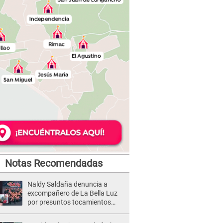
Notas Recomendadas
Naldy Saldaña denuncia a
excompañero de La Bella Luz
por presuntos tocamientos
indebidos e intento de besarla