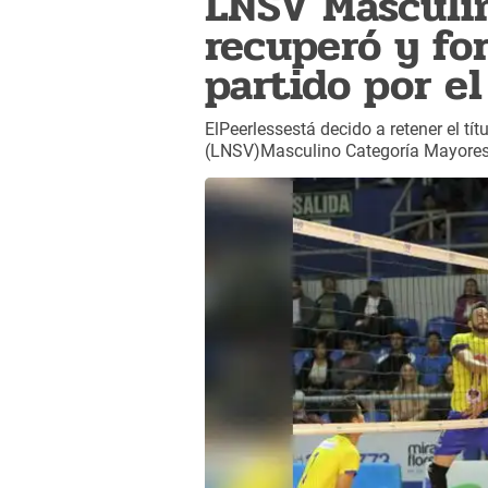
LNSV Masculin
recuperó y for
partido por el
ElPeerlessestá decido a retener el tí
(LNSV)Masculino Categoría Mayores