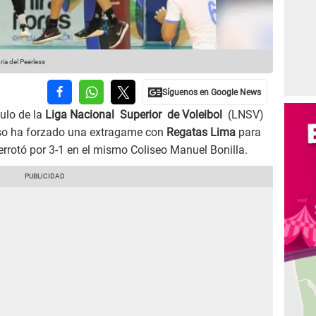
ria del Peerless
tulo de la
Liga Nacional Superior de Voleibol
(LNSV)
so ha forzado una extragame con
Regatas Lima
para
errotó por 3-1 en el mismo Coliseo Manuel Bonilla.