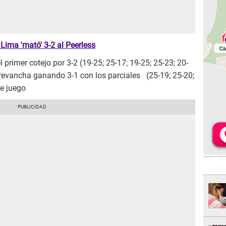
ima 'mató' 3-2 al Peerless
 primer cotejo por 3-2 (19-25; 25-17; 19-25; 25-23; 20-
 revancha ganando 3-1 con los parciales (25-19; 25-20;
de juego