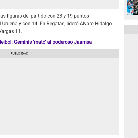
as figuras del partido con 23 y 19 puntos
 Urueña y con 14. En Regatas, lideró Álvaro Hidalgo
Vargas 11.
leibol: Geminis 'mató' al poderoso Jaamsa