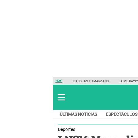
HOY:
CASO LIZETH MARZANO
JAIME BAYL
ÚLTIMAS NOTICIAS
ESPECTÁCULOS
Deportes