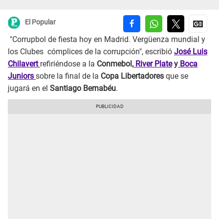
El Popular
"Corrupbol de fiesta hoy en Madrid. Vergüenza mundial y
los Clubes cómplices de la corrupción", escribió
José Luis
Chilavert
refiriéndose a la
Conmebol,
River Plate
y
Boca
Juniors
sobre la final de la
Copa Libertadores
que se
jugará en el
Santiago Bernabéu
.