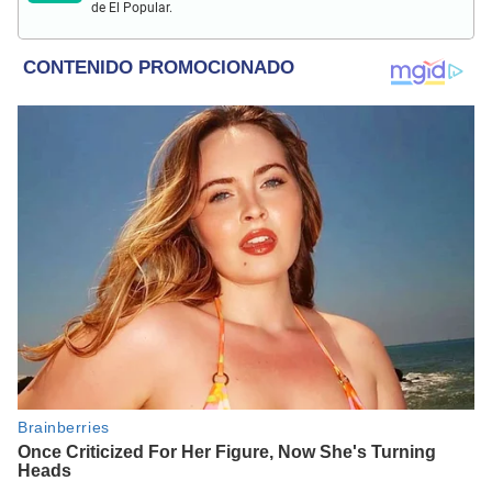
de El Popular.