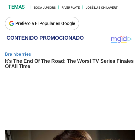
BOCA JUNIORS
RIVER PLATE
JOSÉ LUIS CHILAVERT
Prefiero a El Popular en Google