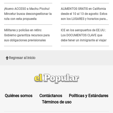
horarios oficiales
podrían necesitar tu prueba de
ADN
¡Nuevo ACCESO a Machu Picchu!
ALIMENTOS GRATIS en California
Mincetur busca descongestionar la
desde el 10 al 13 de agosto: Estos
ruta con esta propuesta
son los LUGARES y horarios para
recibir la ayuda
Militares y policías en retiro:
ICE en los aeropuertos de EE.UU.:
Gobierno garantiza recursos para
Los DOCUMENTOS CLAVE que
sus obligaciones previsionales
debe tener un inmigrante al viajar
Regresar al inicio
Quiénes somos
Contáctanos
Políticas y Estándares
Términos de uso