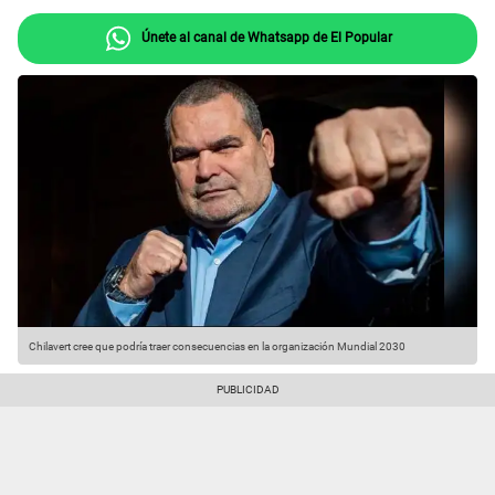
Únete al canal de Whatsapp de El Popular
Chilavert cree que podría traer consecuencias en la organización Mundial 2030