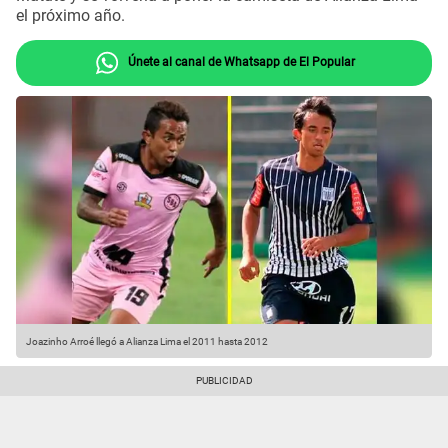
el próximo año.
Únete al canal de Whatsapp de El Popular
Joazinho Arroé llegó a Alianza Lima el 2011 hasta 2012