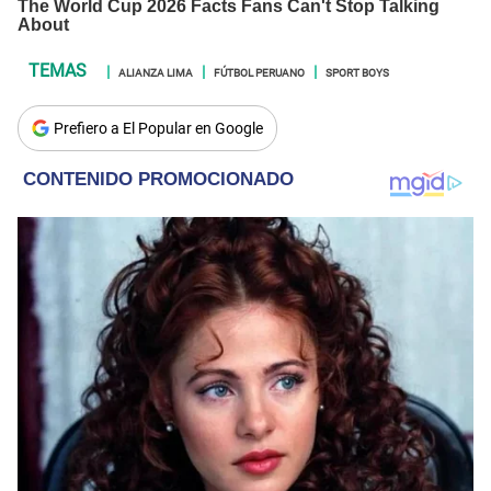
ALIANZA LIMA
FÚTBOL PERUANO
SPORT BOYS
Prefiero a El Popular en Google