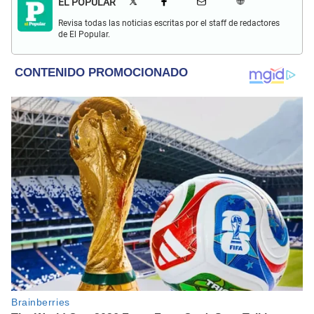
EL POPULAR
Revisa todas las noticias escritas por el staff de redactores
de El Popular.