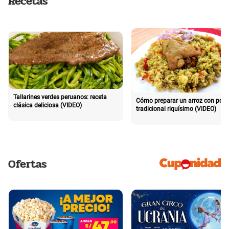
Recetas
Tallarines verdes peruanos: receta
Cómo preparar un arroz con poll
clásica deliciosa (VIDEO)
tradicional riquísimo (VIDEO)
Ofertas