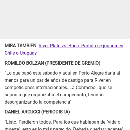
MIRA
TAMBIÉN
:
River Plate vs. Boca: Partido se jugaría en
Chile o Uruguay
ROMILDO BOLZAN (PRESIDENTE DE GREMIO)
“Lo que pasó este sábado y aquí en Porto Alegre daría al
menos para un par de años de castigo para River en
competiciones internacionales. La Conmebol, que se
suponía que organizaba el campeonato, terminó
desorganizando la competencia".
DANIEL ARCUCCI (PERIODISTA)
"Listo. Perdieron todos. Para los que hablaban de "vida o
muerte", esto es lo más parecido. Deberia quedar vacante".