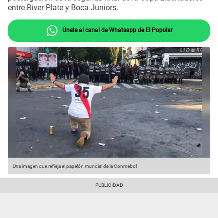
entre River Plate y Boca Juniors.
Únete al canal de Whatsapp de El Popular
Una imagen que refleja el papelón mundial de la Conmebol