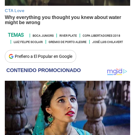
BOCA JUNIORS
RIVER PLATE
COPA LIBERTADORES 2018
LUIZ FELIPE SCOLARI
GREMIO DE PORTO ALEGRE
JOSÉ LUIS CHILAVERT
Prefiero a El Popular en Google