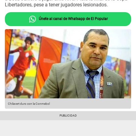
Libertadores, pese a tener jugadores lesionados.
Únete al canal de Whatsapp de El Popular
Chilavert duro con la Conmebol