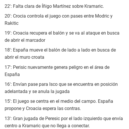
22': Falta clara de Íñigo Martínez sobre Kramaric.
20': Crocia controla el juego con pases entre Modric y
Rakitic
19': Croacia recupera el balón y se va al ataque en busca
de abrir el marcador
18': España mueve el balón de lado a lado en busca de
abrir el muro croata
17': Perisic nuevamente genera peligro en el área de
España
16': Envían pase para Isco que se encuentra en posición
adelantada y se anula la jugada
15': El juego se centra en el medio del campo. España
propone y Croacia espera las contras.
13': Gran jugada de Peresic por el lado izquierdo que envía
centro a Kramaric que no llega a conectar.