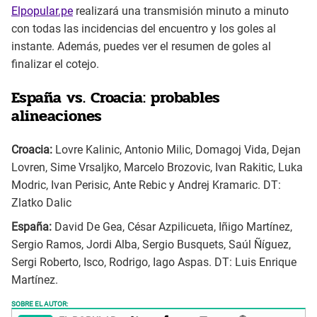
Elpopular.pe
realizará una transmisión minuto a minuto
con todas las incidencias del encuentro y los goles al
instante. Además, puedes ver el resumen de goles al
finalizar el cotejo.
España vs. Croacia: probables
alineaciones
Croacia:
Lovre Kalinic, Antonio Milic, Domagoj Vida, Dejan
Lovren, Sime Vrsaljko, Marcelo Brozovic, Ivan Rakitic, Luka
Modric, Ivan Perisic, Ante Rebic y Andrej Kramaric. DT:
Zlatko Dalic
España:
David De Gea, César Azpilicueta, Iñigo Martínez,
Sergio Ramos, Jordi Alba, Sergio Busquets, Saúl Ñíguez,
Sergi Roberto, Isco, Rodrigo, Iago Aspas. DT: Luis Enrique
Martínez.
SOBRE EL AUTOR: