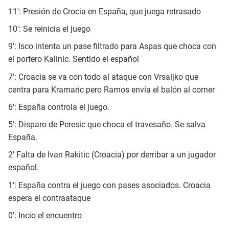
11': Presión de Crocia en España, que juega retrasado
10': Se reinicia el juego
9': Isco intenta un pase filtrado para Aspas que choca con
el portero Kalinic. Sentido el español
7': Croacia se va con todo al ataque con Vrsaljko que
centra para Kramaric pero Ramos envía el balón al corner
6': España controla el juego.
5': Disparo de Peresic que choca el travesaño. Se salva
España.
2' Falta de Ivan Rakitic (Croacia) por derribar a un jugador
español.
1': España contra el juego con pases asociados. Croacia
espera el contraataque
0': Incio el encuentro