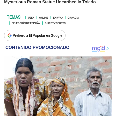
UEFA
ONLINE
EN VIVO
CROACIA
SELECCIÓN DE ESPAÑA
DIRECTV SPORTS
Prefiero a El Popular en Google