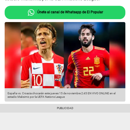
Únete al canal de Whatsapp de El Popular
España vs. Croacia chocarán este jueves 15 de noviembre 2:45 EN VIVO ONLINE en el
estadio Maksimir, por la UEFA Nations League