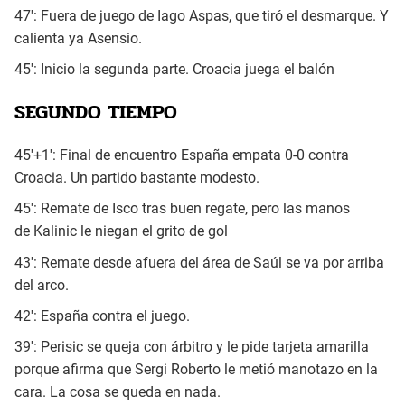
47': Fuera de juego de Iago Aspas, que tiró el desmarque. Y
calienta ya Asensio.
45': Inicio la segunda parte. Croacia juega el balón
SEGUNDO TIEMPO
45'+1': Final de encuentro España empata 0-0 contra
Croacia. Un partido bastante modesto.
45': Remate de Isco tras buen regate, pero las manos
de Kalinic le niegan el grito de gol
43': Remate desde afuera del área de Saúl se va por arriba
del arco.
42': España contra el juego.
39': Perisic se queja con árbitro y le pide tarjeta amarilla
porque afirma que Sergi Roberto le metió manotazo en la
cara. La cosa se queda en nada.