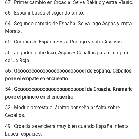
67': Primer cambio en Croacia. Se va Rakitic y entra Vlasic.
66': España busca el segundo tanto.
64': Segundo cambio de España. Se va Iago Aspas y entra
Morata.
60': Cambio en España:Se va Rodrigo y entra Asensio.
56': Jugadón entre Isco, Aspas y Ceballos para el empate
de 'La Roja'
55': Gooooooooooooooooooooooool de España. Ceballos
pone el empate en encuentro
54': Gooooooooooooooooooooooool de Croacia. Kramaric
pone el primero en el encuentro
52': Modric protesta al árbitro por señalar falta sobre
Ceballos.
49': Croacia se encierra muy bien cuando España intenta
buscar espacios.