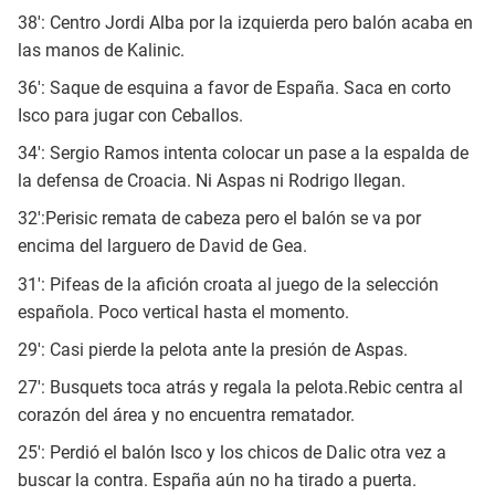
38': Centro Jordi Alba por la izquierda pero balón acaba en
las manos de Kalinic.
36': Saque de esquina a favor de España. Saca en corto
Isco para jugar con Ceballos.
34': Sergio Ramos intenta colocar un pase a la espalda de
la defensa de Croacia. Ni Aspas ni Rodrigo llegan.
32':Perisic remata de cabeza pero el balón se va por
encima del larguero de David de Gea.
31': Pifeas de la afición croata al juego de la selección
española. Poco vertical hasta el momento.
29': Casi pierde la pelota ante la presión de Aspas.
27': Busquets toca atrás y regala la pelota.Rebic centra al
corazón del área y no encuentra rematador.
25': Perdió el balón Isco y los chicos de Dalic otra vez a
buscar la contra. España aún no ha tirado a puerta.