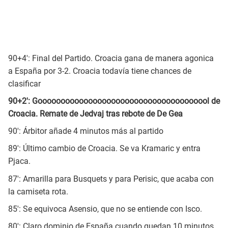
90+4': Final del Partido. Croacia gana de manera agonica
a España por 3-2. Croacia todavía tiene chances de
clasificar
90+2': Goooooooooooooooooooooooooooooooooooool de
Croacia. Remate de Jedvaj tras rebote de De Gea
90': Árbitor añade 4 minutos más al partido
89': Último cambio de Croacia. Se va Kramaric y entra
Pjaca.
87': Amarilla para Busquets y para Perisic, que acaba con
la camiseta rota.
85': Se equivoca Asensio, que no se entiende con Isco.
80': Claro dominio de España cuando quedan 10 minutos