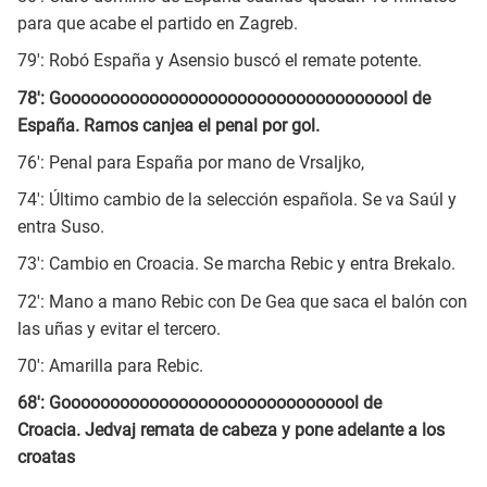
para que acabe el partido en Zagreb.
79': Robó España y Asensio buscó el remate potente.
78': Goooooooooooooooooooooooooooooooooool de
España. Ramos canjea el penal por gol.
76': Penal para España por mano de Vrsaljko,
74': Último cambio de la selección española. Se va Saúl y
entra Suso.
73': Cambio en Croacia. Se marcha Rebic y entra Brekalo.
72': Mano a mano Rebic con De Gea que saca el balón con
las uñas y evitar el tercero.
70': Amarilla para Rebic.
68': Gooooooooooooooooooooooooooooool de
Croacia. Jedvaj remata de cabeza y pone adelante a los
croatas