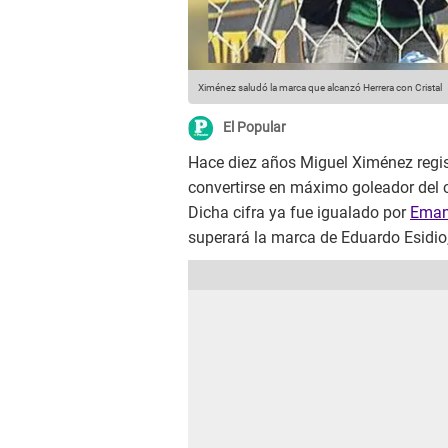
Ximénez saludó la marca que alcanzó Herrera con Cristal
El Popular
Hace diez años Miguel Ximénez regis
convertirse en máximo goleador del 
Dicha cifra ya fue igualado por
Eman
superará la marca de Eduardo Esidio,