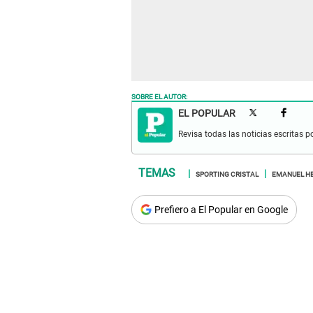
SOBRE EL AUTOR:
EL POPULAR
Revisa todas las noticias escritas po
SPORTING CRISTAL
EMANUEL H
Prefiero a El Popular en Google