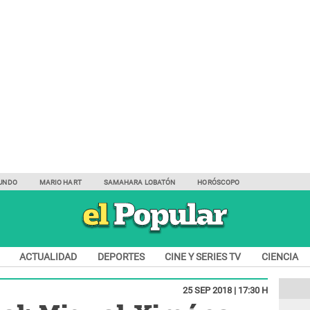
UNDO
MARIO HART
SAMAHARA LOBATÓN
HORÓSCOPO
ACTUALIDAD
DEPORTES
CINE Y SERIES TV
CIENCIA
25 SEP 2018 | 17:30 H