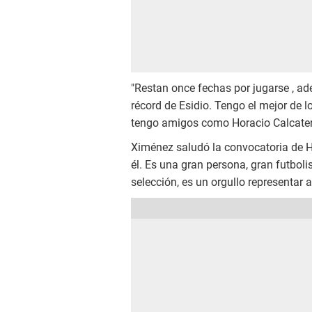
"Restan once fechas por jugarse , ade
récord de Esidio. Tengo el mejor de 
tengo amigos como Horacio Calcaterra
Ximénez saludó la convocatoria de H
él. Es una gran persona, gran futbol
selección, es un orgullo representar a