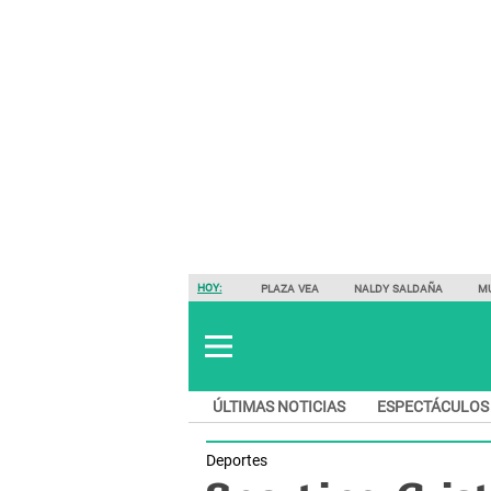
HOY:
PLAZA VEA
NALDY SALDAÑA
M
ÚLTIMAS NOTICIAS
ESPECTÁCULOS
Deportes