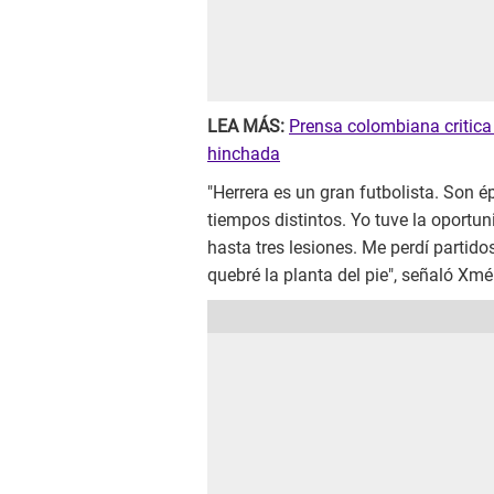
LEA MÁS:
Prensa colombiana critica
hinchada
"Herrera es un gran futbolista. Son ép
tiempos distintos. Yo tuve la oportu
hasta tres lesiones. Me perdí partid
quebré la planta del pie", señaló Xmé