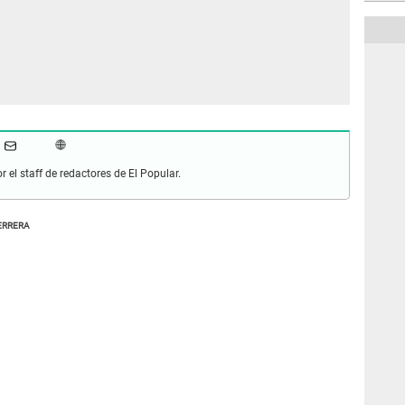
r el staff de redactores de El Popular.
ERRERA