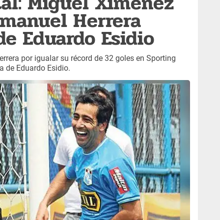
tal: Miguel Ximénez
Emanuel Herrera
de Eduardo Esidio
rrera por igualar su récord de 32 goles en Sporting
ca de Eduardo Esidio.