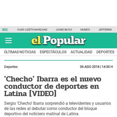
HOY:
CASO LIZETH MARZANO
JAIME BAYLY
MUNDO
JEFFERSON F
ÚLTIMAS NOTICIAS
ESPECTÁCULOS
ACTUALIDAD
DEPORTES
Deportes
06 AGO 2018 | 14:30 H
'Checho' Ibarra es el nuevo
conductor de deportes en
Latina [VIDEO]
Sergio 'Checho' Ibarra sorprendió a televidentes y usuarios
de las redes al debutar como conductor del bloque
deportivo del noticiero matinal de Latina.