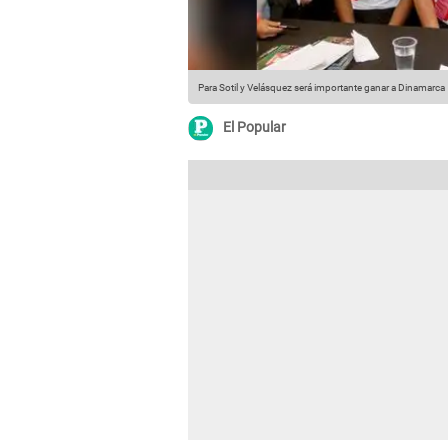
Para Sotil y Velásquez será importante ganar a Dinamarca
El Popular