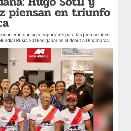
uana: Hugo Sotil y
z piensan en triunfo
ca
conocieron que será importante para las pretensiones
elMundial Rusia 2018es ganar en el debut a Dinamarca.