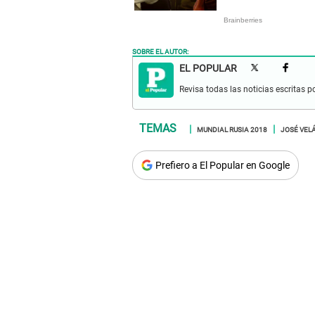
SOBRE EL AUTOR:
EL POPULAR
Revisa todas las noticias escritas po
MUNDIAL RUSIA 2018
JOSÉ VEL
Prefiero a El Popular en Google