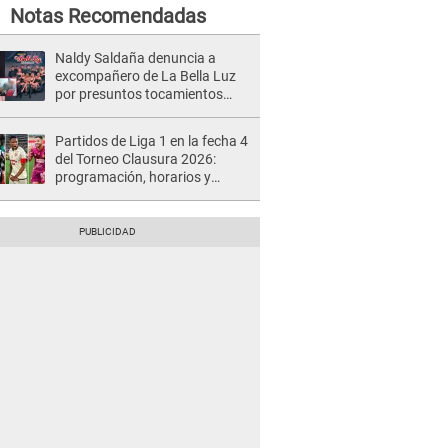
Notas Recomendadas
Naldy Saldaña denuncia a
excompañero de La Bella Luz
por presuntos tocamientos
indebidos e intento de besarla
Partidos de Liga 1 en la fecha 4
del Torneo Clausura 2026:
programación, horarios y
dónde ver