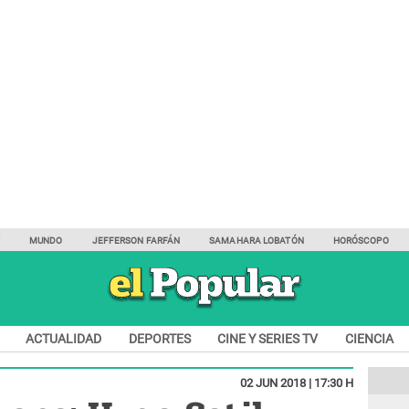
Y
MUNDO
JEFFERSON FARFÁN
SAMAHARA LOBATÓN
HORÓSCOPO
ACTUALIDAD
DEPORTES
CINE Y SERIES TV
CIENCIA
02 JUN 2018 | 17:30 H