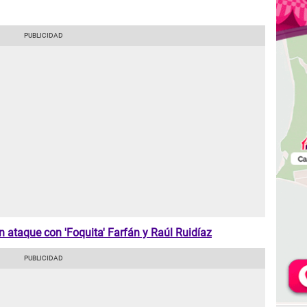
n ataque con 'Foquita' Farfán y Raúl Ruidíaz