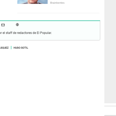
r el staff de redactores de El Popular.
ÁSQUEZ
HUGO SOTIL