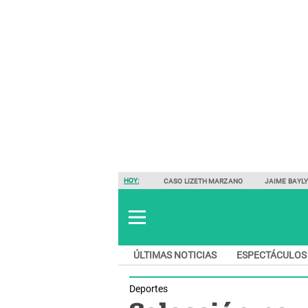
HOY:
CASO LIZETH MARZANO
JAIME BAYL
ÚLTIMAS NOTICIAS
ESPECTÁCULOS
Deportes