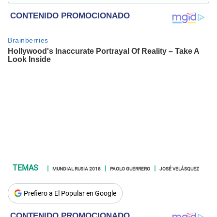
MUNDIAL RUSIA 2018
PAOLO GUERRERO
JOSÉ VELÁSQUEZ
Prefiero a El Popular en Google