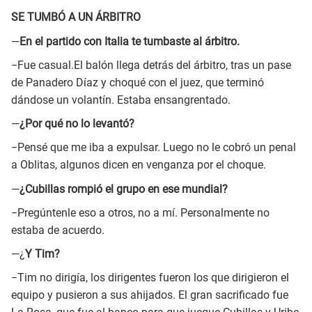
SE TUMBÓ A UN ÁRBITRO
—
En el partido con Italia te tumbaste al árbitro.
−Fue casual.El balón llega detrás del árbitro, tras un pase
de Panadero Díaz y choqué con el juez, que terminó
dándose un volantín. Estaba ensangrentado.
—
¿Por qué no lo levantó?
−Pensé que me iba a expulsar. Luego no le cobró un penal
a Oblitas, algunos dicen en venganza por el choque.
—
¿Cubillas rompió el grupo en ese mundial?
−Pregúntenle eso a otros, no a mí. Personalmente no
estaba de acuerdo.
—¿
Y Tim?
−Tim no dirigía, los dirigentes fueron los que dirigieron el
equipo y pusieron a sus ahijados. El gran sacrificado fue