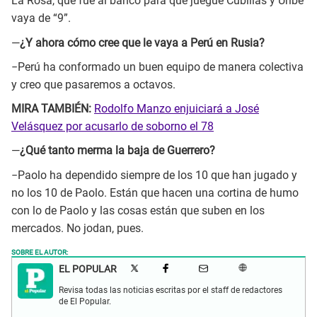
La Rosa, que fue al banco para que juegue Cubillas y Uribe
vaya de “9”.
—
¿Y ahora cómo cree que le vaya a Perú en Rusia?
−Perú ha conformado un buen equipo de manera colectiva
y creo que pasaremos a octavos.
MIRA TAMBIÉN:
Rodolfo Manzo enjuiciará a José
Velásquez por acusarlo de soborno el 78
—
¿Qué tanto merma la baja de Guerrero?
−Paolo ha dependido siempre de los 10 que han jugado y
no los 10 de Paolo. Están que hacen una cortina de humo
con lo de Paolo y las cosas están que suben en los
mercados. No jodan, pues.
SOBRE EL AUTOR:
EL POPULAR
Revisa todas las noticias escritas por el staff de redactores
de El Popular.