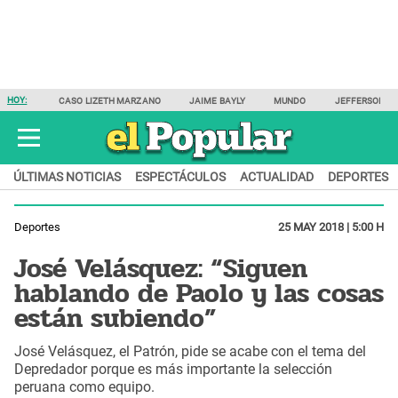
HOY:
CASO LIZETH MARZANO
JAIME BAYLY
MUNDO
JEFFERSON F
ÚLTIMAS NOTICIAS
ESPECTÁCULOS
ACTUALIDAD
DEPORTES
Deportes
25 MAY 2018 | 5:00 H
José Velásquez: “Siguen
hablando de Paolo y las cosas
están subiendo”
José Velásquez, el Patrón, pide se acabe con el tema del
Depredador porque es más importante la selección
peruana como equipo.