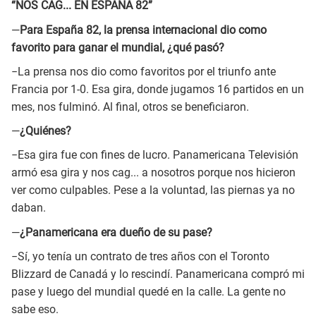
“NOS CAG... EN ESPAÑA 82”
—
Para España 82, la prensa internacional dio como
favorito para ganar el mundial, ¿qué pasó?
−La prensa nos dio como favoritos por el triunfo ante
Francia por 1-0. Esa gira, donde jugamos 16 partidos en un
mes, nos fulminó. Al final, otros se beneficiaron.
—
¿Quiénes?
−Esa gira fue con fines de lucro. Panamericana Televisión
armó esa gira y nos cag... a nosotros porque nos hicieron
ver como culpables. Pese a la voluntad, las piernas ya no
daban.
—
¿Panamericana era dueño de su pase?
−Sí, yo tenía un contrato de tres años con el Toronto
Blizzard de Canadá y lo rescindí. Panamericana compró mi
pase y luego del mundial quedé en la calle. La gente no
sabe eso.