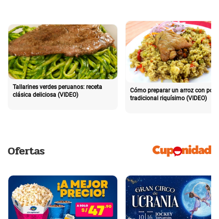
Tallarines verdes peruanos: receta
Cómo preparar un arroz con poll
clásica deliciosa (VIDEO)
tradicional riquísimo (VIDEO)
Ofertas