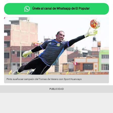
Únete al canal de Whatsapp de El Popular
Pinto sueña ser campeón del Torneo de Verano con Sport Huancayo