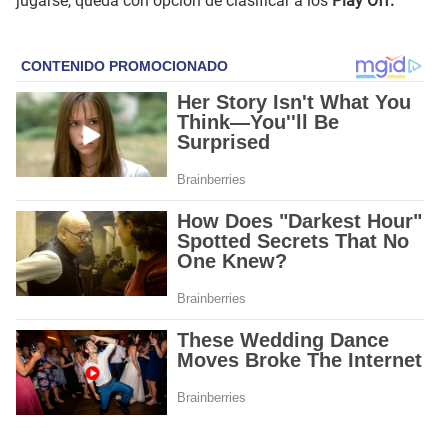
jugarse, queda con opción de clasificar a los
Play Off.