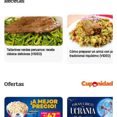
Recetas
Tallarines verdes peruanos: receta
Cómo preparar un arroz con poll
clásica deliciosa (VIDEO)
tradicional riquísimo (VIDEO)
Ofertas