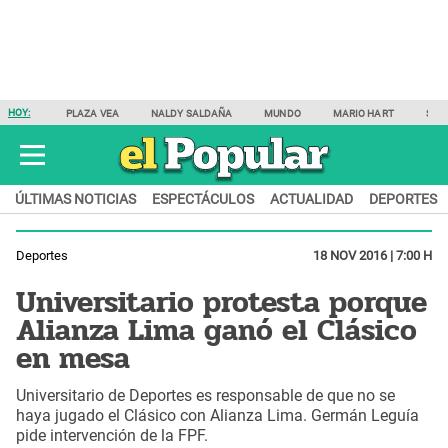
HOY:
PLAZA VEA
NALDY SALDAÑA
MUNDO
MARIO HART
SAM
ÚLTIMAS NOTICIAS
ESPECTÁCULOS
ACTUALIDAD
DEPORTES
Deportes
18 NOV 2016 | 7:00 H
Universitario protesta porque
Alianza Lima ganó el Clásico
en mesa
Universitario de Deportes es responsable de que no se
haya jugado el Clásico con Alianza Lima. Germán Leguía
pide intervención de la FPF.