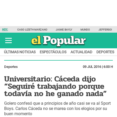
HOY:
CASO LIZETH MARZANO
JAIME BAYLY
MUNDO
JEFFERSON F
ÚLTIMAS NOTICIAS
ESPECTÁCULOS
ACTUALIDAD
DEPORTES
Deportes
09 JUL 2016 | 6:00 H
Universitario: Cáceda dijo
“Seguiré trabajando porque
todavía no he ganado nada”
Golero confesó que a principios de año casi se va al Sport
Boys. Carlos Cáceda no se marea con los elogios por su
buen momento