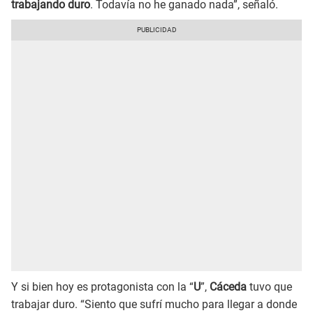
trabajando duro
. Todavía no he ganado nada”, señaló.
Y si bien hoy es protagonista con la “
U
”,
Cáceda
tuvo que
trabajar duro. “Siento que sufrí mucho para llegar a donde