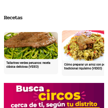
Recetas
Tallarines verdes peruanos: receta
Cómo preparar un arroz con poll
clásica deliciosa (VIDEO)
tradicional riquísimo (VIDEO)