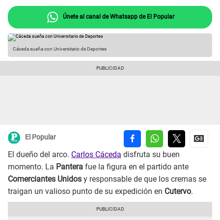
Únete al canal de Whatsapp de El Popular
Cáceda sueña con Universitario de Deportes
El Popular
El dueño del arco.
Carlos Cáceda
disfruta su buen
momento. La
Pantera
fue la figura en el partido ante
Comerciantes Unidos
y responsable de que los cremas se
traigan un valioso punto de su expedición en
Cutervo
.