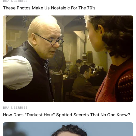
SPORTING DE LISBOA
ANDRÉ CARRILLO
BENFICA
Prefiero a El Popular en Google