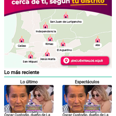
Lo más reciente
Lo último
Espectáculos
Óscar Custodio, dueño de La
Óscar Custodio, dueño de La