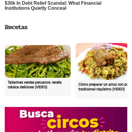
Recetas
Tallarines verdes peruanos: receta
Cómo preparar un arroz con poll
clásica deliciosa (VIDEO)
tradicional riquísimo (VIDEO)