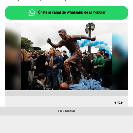
Únete al canal de Whatsapp de El Popular
1
/
2