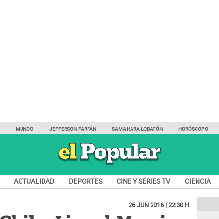
Y
MUNDO
JEFFERSON FARFÁN
SAMAHARA LOBATÓN
HORÓSCOPO
ACTUALIDAD
DEPORTES
CINE Y SERIES TV
CIENCIA
26 JUN 2016 | 22:30 H