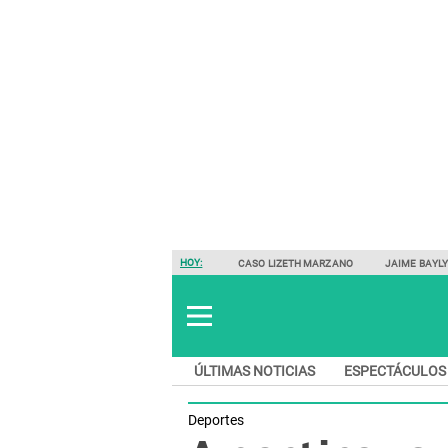
HOY:
CASO LIZETH MARZANO
JAIME BAYL
ÚLTIMAS NOTICIAS
ESPECTÁCULOS
Deportes