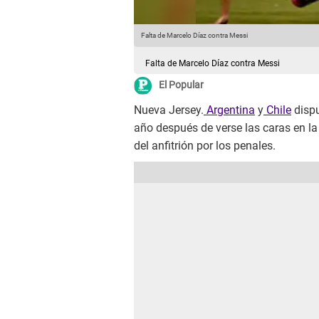
Falta de Marcelo Díaz contra Messi
Falta de Marcelo Díaz contra Messi
El Popular
Nueva Jersey.
Argentina
y
Chile
dispu
año después de verse las caras en la
del anfitrión por los penales.