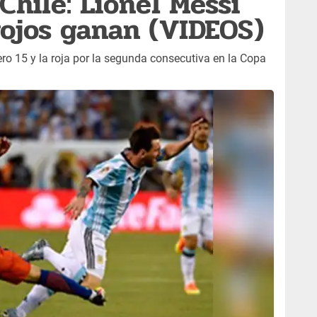
Chile: Lionel Messi
 rojos ganan (VIDEOS)
ro 15 y la roja por la segunda consecutiva en la Copa