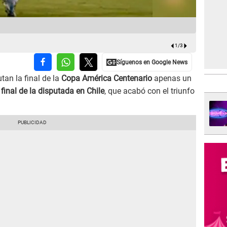
Marco Rojo 
1
/
3
tan la final de la
Copa América Centenario
apenas un
final de la disputada en Chile
, que acabó con el triunfo