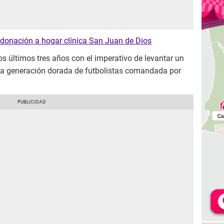
y donación a hogar clínica San Juan de Dios
los últimos tres años con el imperativo de levantar un
 una generación dorada de futbolistas comandada por