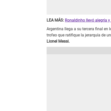
LEA MÁS:
Ronaldinho llevó alegría 
Argentina llega a su tercera final en 
trofeo que ratifique la jerarquía de
Lionel Messi.