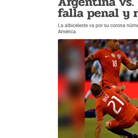
Argentina vs. 
falla penal y
La albiceleste va por su corona núme
América.