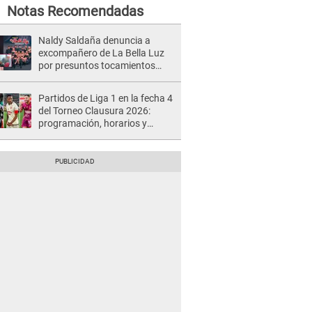
Notas Recomendadas
Naldy Saldaña denuncia a
excompañero de La Bella Luz
por presuntos tocamientos
indebidos e intento de besarla
Partidos de Liga 1 en la fecha 4
del Torneo Clausura 2026:
programación, horarios y
dónde ver