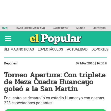
HOY:
CASO LIZETH MARZANO
JAIME BAYLY
MUNDO
JEFFERSON F
ÚLTIMAS NOTICIAS
ESPECTÁCULOS
ACTUALIDAD
DEPORTES
Deportes
07 MAY 2016 | 16:00 H
Torneo Apertura: Con triplete
de Meza Cuadra Huancayo
goleó a la San Martín
Encuentro se desarrolló en estadio Huancayo con apenas
228 espectadores pagantes