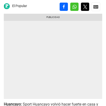
El Popular
Huancayo:
Sport Huancayo volvió hacer fuerte en casa y