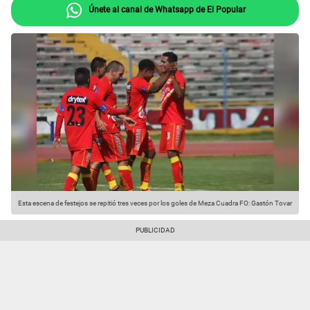
Únete al canal de Whatsapp de El Popular
Esta escena de festejos se repitió tres veces por los goles de Meza Cuadra FO: Gastón Tovar