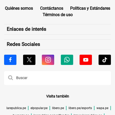
Quiénes somos
Contáctanos
Políticas y Estándares
Términos de uso
Enlaces de interés
Redes Sociales
Visita también
larepublica.pe
elpopular.pe
libero.pe
libero.pe/esports
wapa.pe